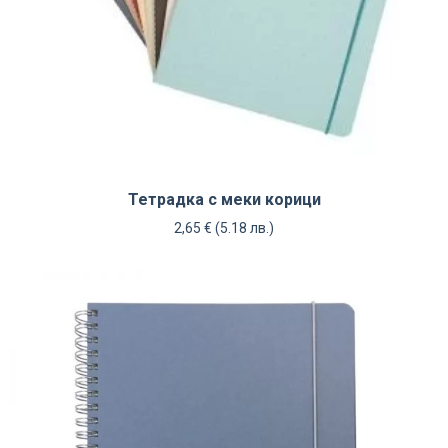
Тетрадка с меки корици
2,65
€
(5.18 лв.)