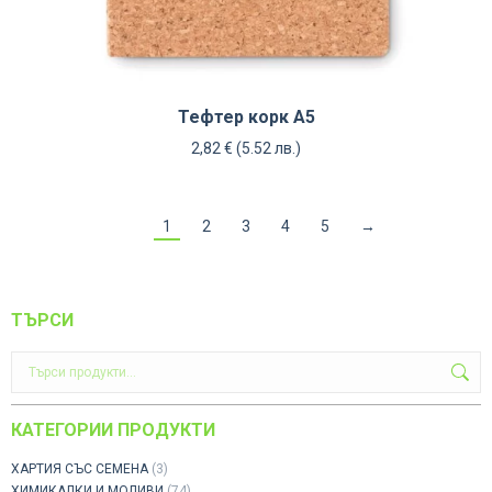
Тефтер корк А5
2,82
€
(5.52 лв.)
1
2
3
4
5
→
ТЪРСИ
КАТЕГОРИИ ПРОДУКТИ
ХАРТИЯ СЪС СЕМЕНА
(3)
ХИМИКАЛКИ И МОЛИВИ
(74)