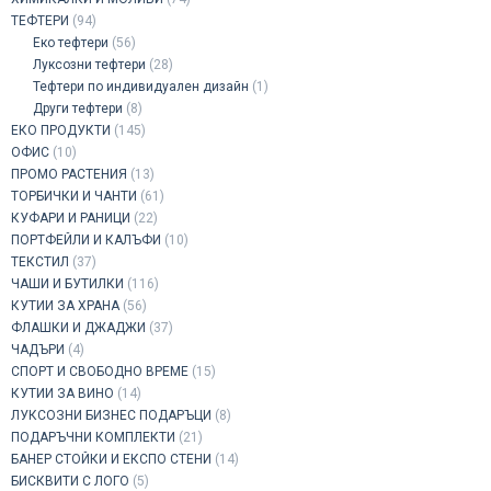
ТЕФТЕРИ
(94)
Еко тефтери
(56)
Луксозни тефтери
(28)
Тефтери по индивидуален дизайн
(1)
Други тефтери
(8)
ЕКО ПРОДУКТИ
(145)
ОФИС
(10)
ПРОМО РАСТЕНИЯ
(13)
ТОРБИЧКИ И ЧАНТИ
(61)
КУФАРИ И РАНИЦИ
(22)
ПОРТФЕЙЛИ И КАЛЪФИ
(10)
ТЕКСТИЛ
(37)
ЧАШИ И БУТИЛКИ
(116)
КУТИИ ЗА ХРАНА
(56)
ФЛАШКИ И ДЖАДЖИ
(37)
ЧАДЪРИ
(4)
СПОРТ И СВОБОДНО ВРЕМЕ
(15)
КУТИИ ЗА ВИНО
(14)
ЛУКСОЗНИ БИЗНЕС ПОДАРЪЦИ
(8)
ПОДАРЪЧНИ КОМПЛЕКТИ
(21)
БАНЕР СТОЙКИ И ЕКСПО СТЕНИ
(14)
БИСКВИТИ С ЛОГО
(5)