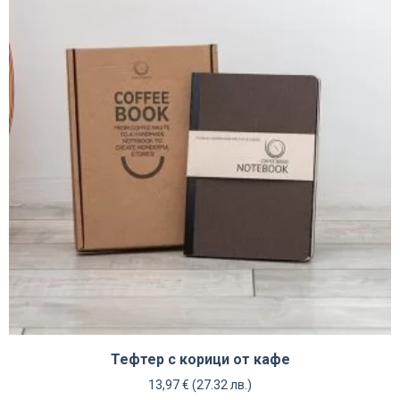
Тефтер с корици от кафе
13,97
€
(27.32 лв.)