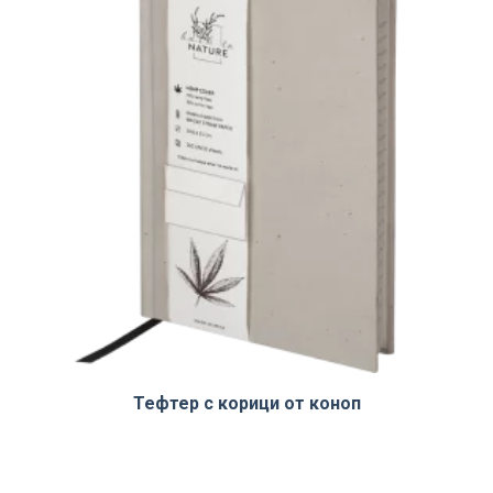
Тефтер с корици от коноп