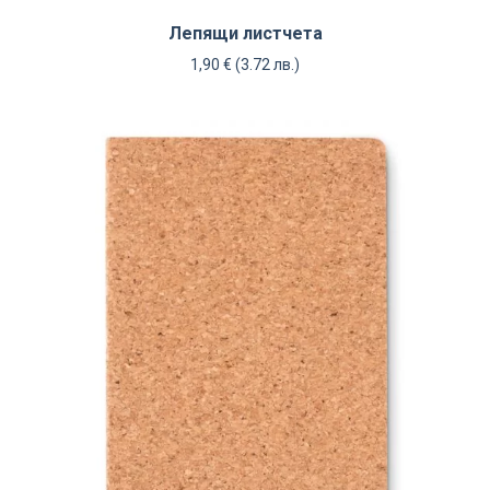
Лепящи листчета
1,90
€
(3.72 лв.)