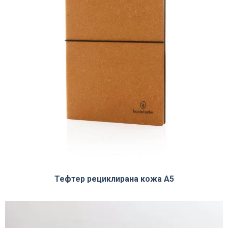
Тефтер рециклирана кожа А5