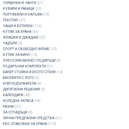
ТОРБИЧКИ И ЧАНТИ
(61)
КУФАРИ И РАНИЦИ
(22)
ПОРТФЕЙЛИ И КАЛЪФИ
(10)
ТЕКСТИЛ
(37)
ЧАШИ И БУТИЛКИ
(116)
КУТИИ ЗА ХРАНА
(56)
ФЛАШКИ И ДЖАДЖИ
(37)
ЧАДЪРИ
(4)
СПОРТ И СВОБОДНО ВРЕМЕ
(15)
КУТИИ ЗА ВИНО
(14)
ЛУКСОЗНИ БИЗНЕС ПОДАРЪЦИ
(8)
ПОДАРЪЧНИ КОМПЛЕКТИ
(21)
БАНЕР СТОЙКИ И ЕКСПО СТЕНИ
(14)
БИСКВИТИ С ЛОГО
(5)
КЛЮЧОДЪРЖАТЕЛИ
(6)
ДИГИТАЛНИ РЕШЕНИЯ
(2)
КАЛЕНДАРИ
(45)
КОЛЕДНА УКРАСА
(38)
РАЗНИ
(27)
ЗА ОТПАДЪЦИ
(8)
ЛИЧНИ ПРЕДПАЗНИ СРЕДСТВА
(21)
ЕКО ОПАКОВКИ ЗА ХРАНА
(172)