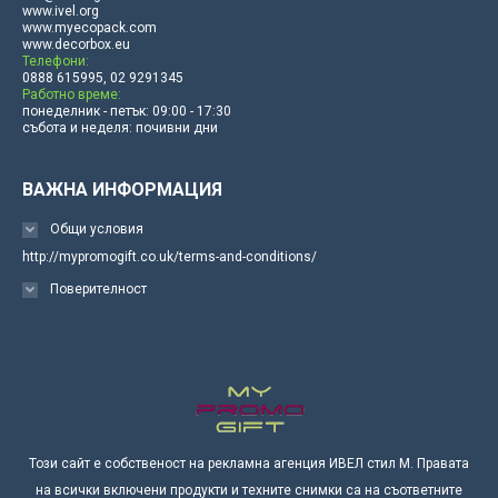
www.ivel.org
www.myecopack.com
www.decorbox.eu
Телефони:
0888 615995, 02 9291345
Работно време:
понеделник - петък: 09:00 - 17:30
събота и неделя: почивни дни
ВАЖНА ИНФОРМАЦИЯ
Общи условия
http://mypromogift.co.uk/terms-and-conditions/
Поверителност
Този сайт е собственост на рекламна агенция ИВЕЛ стил М. Правата
на всички включени продукти и техните снимки са на съответните