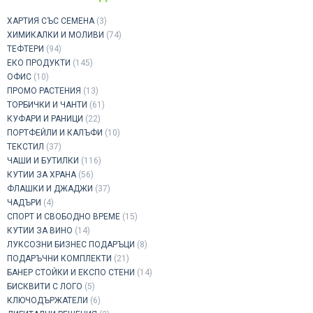
ХАРТИЯ СЪС СЕМЕНА
(3)
ХИМИКАЛКИ И МОЛИВИ
(74)
ТЕФТЕРИ
(94)
ЕКО ПРОДУКТИ
(145)
ОФИС
(10)
ПРОМО РАСТЕНИЯ
(13)
ТОРБИЧКИ И ЧАНТИ
(61)
КУФАРИ И РАНИЦИ
(22)
ПОРТФЕЙЛИ И КАЛЪФИ
(10)
ТЕКСТИЛ
(37)
ЧАШИ И БУТИЛКИ
(116)
КУТИИ ЗА ХРАНА
(56)
ФЛАШКИ И ДЖАДЖИ
(37)
ЧАДЪРИ
(4)
СПОРТ И СВОБОДНО ВРЕМЕ
(15)
КУТИИ ЗА ВИНО
(14)
ЛУКСОЗНИ БИЗНЕС ПОДАРЪЦИ
(8)
ПОДАРЪЧНИ КОМПЛЕКТИ
(21)
БАНЕР СТОЙКИ И ЕКСПО СТЕНИ
(14)
БИСКВИТИ С ЛОГО
(5)
КЛЮЧОДЪРЖАТЕЛИ
(6)