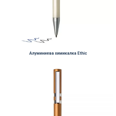
Алуминиева химикалка Ethic