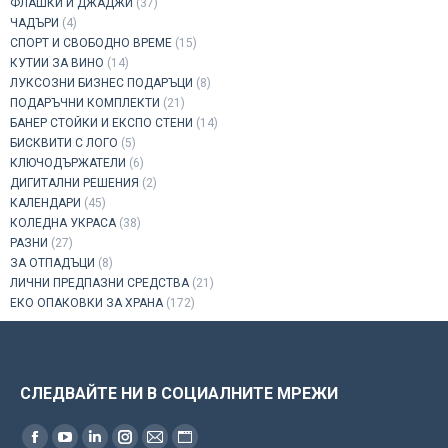
ФЛАШКИ И ДЖАДЖИ
(37)
ЧАДЪРИ
(4)
СПОРТ И СВОБОДНО ВРЕМЕ
(15)
КУТИИ ЗА ВИНО
(14)
ЛУКСОЗНИ БИЗНЕС ПОДАРЪЦИ
(8)
ПОДАРЪЧНИ КОМПЛЕКТИ
(21)
БАНЕР СТОЙКИ И ЕКСПО СТЕНИ
(14)
БИСКВИТИ С ЛОГО
(5)
КЛЮЧОДЪРЖАТЕЛИ
(6)
ДИГИТАЛНИ РЕШЕНИЯ
(2)
КАЛЕНДАРИ
(45)
КОЛЕДНА УКРАСА
(38)
РАЗНИ
(27)
ЗА ОТПАДЪЦИ
(8)
ЛИЧНИ ПРЕДПАЗНИ СРЕДСТВА
(21)
ЕКО ОПАКОВКИ ЗА ХРАНА
(172)
СЛЕДВАЙТЕ НИ В СОЦИАЛНИТЕ МРЕЖИ
Find us on: