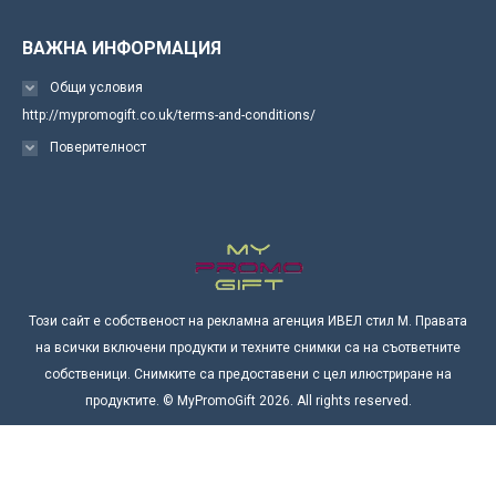
ВАЖНА ИНФОРМАЦИЯ
Общи условия
http://mypromogift.co.uk/terms-and-conditions/
Поверителност
Този сайт е собственост на рекламна агенция ИВЕЛ стил М. Правата
на всички включени продукти и техните снимки са на съответните
собственици. Снимките са предоставени с цел илюстриране на
продуктите. © MyPromoGift 2026. All rights reserved.