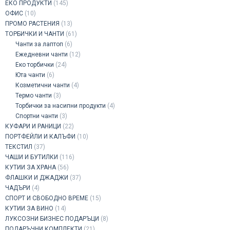
ЕКО ПРОДУКТИ
(145)
ОФИС
(10)
ПРОМО РАСТЕНИЯ
(13)
ТОРБИЧКИ И ЧАНТИ
(61)
Чанти за лаптоп
(6)
Ежедневни чанти
(12)
Еко торбички
(24)
Юта чанти
(6)
Козметични чанти
(4)
Термо чанти
(3)
Торбички за насипни продукти
(4)
Спортни чанти
(3)
КУФАРИ И РАНИЦИ
(22)
ПОРТФЕЙЛИ И КАЛЪФИ
(10)
ТЕКСТИЛ
(37)
ЧАШИ И БУТИЛКИ
(116)
КУТИИ ЗА ХРАНА
(56)
ФЛАШКИ И ДЖАДЖИ
(37)
ЧАДЪРИ
(4)
СПОРТ И СВОБОДНО ВРЕМЕ
(15)
КУТИИ ЗА ВИНО
(14)
ЛУКСОЗНИ БИЗНЕС ПОДАРЪЦИ
(8)
ПОДАРЪЧНИ КОМПЛЕКТИ
(21)