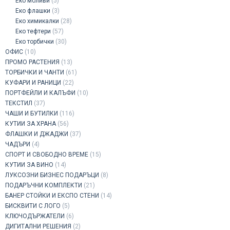
Еко моливи
(5)
Еко флашки
(3)
Eко химикалки
(28)
Еко тефтери
(57)
Еко торбички
(30)
ОФИС
(10)
ПРОМО РАСТЕНИЯ
(13)
ТОРБИЧКИ И ЧАНТИ
(61)
КУФАРИ И РАНИЦИ
(22)
ПОРТФЕЙЛИ И КАЛЪФИ
(10)
ТЕКСТИЛ
(37)
ЧАШИ И БУТИЛКИ
(116)
КУТИИ ЗА ХРАНА
(56)
ФЛАШКИ И ДЖАДЖИ
(37)
ЧАДЪРИ
(4)
СПОРТ И СВОБОДНО ВРЕМЕ
(15)
КУТИИ ЗА ВИНО
(14)
ЛУКСОЗНИ БИЗНЕС ПОДАРЪЦИ
(8)
ПОДАРЪЧНИ КОМПЛЕКТИ
(21)
БАНЕР СТОЙКИ И ЕКСПО СТЕНИ
(14)
БИСКВИТИ С ЛОГО
(5)
КЛЮЧОДЪРЖАТЕЛИ
(6)
ДИГИТАЛНИ РЕШЕНИЯ
(2)