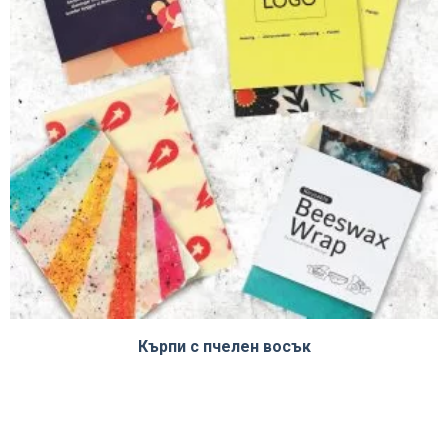
Кърпи с пчелен восък