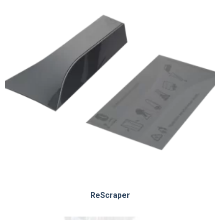
ReScraper