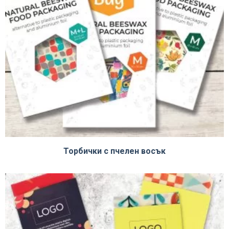
Торбички с пчелен восък