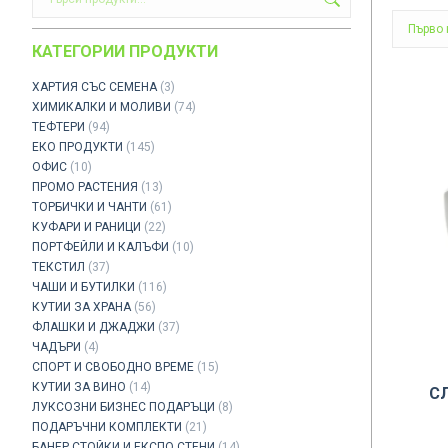
КАТЕГОРИИ ПРОДУКТИ
ХАРТИЯ СЪС СЕМЕНА
(3)
ХИМИКАЛКИ И МОЛИВИ
(74)
ТЕФТЕРИ
(94)
ЕКО ПРОДУКТИ
(145)
ОФИС
(10)
ПРОМО РАСТЕНИЯ
(13)
ТОРБИЧКИ И ЧАНТИ
(61)
КУФАРИ И РАНИЦИ
(22)
ПОРТФЕЙЛИ И КАЛЪФИ
(10)
ТЕКСТИЛ
(37)
ЧАШИ И БУТИЛКИ
(116)
КУТИИ ЗА ХРАНА
(56)
ФЛАШКИ И ДЖАДЖИ
(37)
ЧАДЪРИ
(4)
СПОРТ И СВОБОДНО ВРЕМЕ
(15)
КУТИИ ЗА ВИНО
(14)
С
ЛУКСОЗНИ БИЗНЕС ПОДАРЪЦИ
(8)
ПОДАРЪЧНИ КОМПЛЕКТИ
(21)
БАНЕР СТОЙКИ И ЕКСПО СТЕНИ
(14)