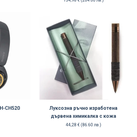
H-CH520
Луксозна ръчно изработена
дървена химикалка с кожа
44,28
€
(86.60 лв.)