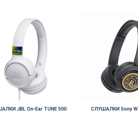
АЛКИ JBL On-Ear TUNE 500
СЛУШАЛКИ Sony W