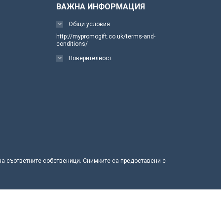
ВАЖНА ИНФОРМАЦИЯ
Общи условия
http://mypromogift.co.uk/terms-and-
conditions/
Поверителност
 на съответните собственици. Снимките са предоставени с