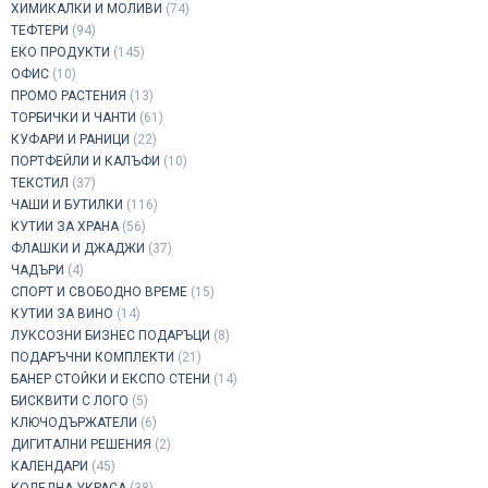
ХИМИКАЛКИ И МОЛИВИ
(74)
ТЕФТЕРИ
(94)
ЕКО ПРОДУКТИ
(145)
ОФИС
(10)
ПРОМО РАСТЕНИЯ
(13)
ТОРБИЧКИ И ЧАНТИ
(61)
КУФАРИ И РАНИЦИ
(22)
ПОРТФЕЙЛИ И КАЛЪФИ
(10)
ТЕКСТИЛ
(37)
ЧАШИ И БУТИЛКИ
(116)
КУТИИ ЗА ХРАНА
(56)
ФЛАШКИ И ДЖАДЖИ
(37)
ЧАДЪРИ
(4)
СПОРТ И СВОБОДНО ВРЕМЕ
(15)
КУТИИ ЗА ВИНО
(14)
ЛУКСОЗНИ БИЗНЕС ПОДАРЪЦИ
(8)
ПОДАРЪЧНИ КОМПЛЕКТИ
(21)
БАНЕР СТОЙКИ И ЕКСПО СТЕНИ
(14)
БИСКВИТИ С ЛОГО
(5)
КЛЮЧОДЪРЖАТЕЛИ
(6)
ДИГИТАЛНИ РЕШЕНИЯ
(2)
КАЛЕНДАРИ
(45)