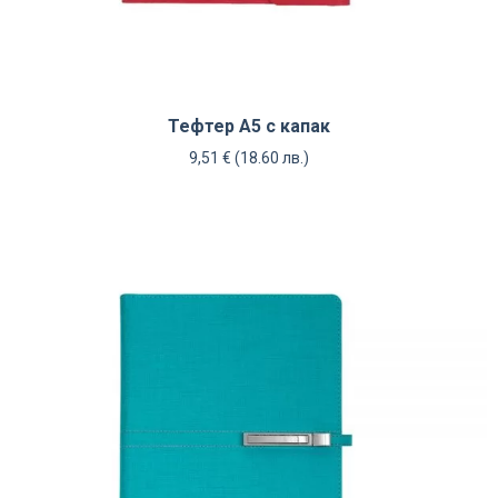
Тефтер А5 с капак
9,51
€
(18.60 лв.)