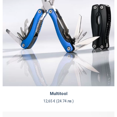
Multitool
12,65
€
(24.74 лв.)