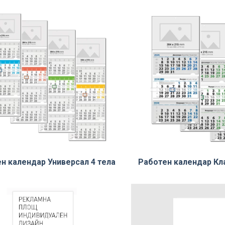
н календар Универсал 4 тела
Работен календар Кла