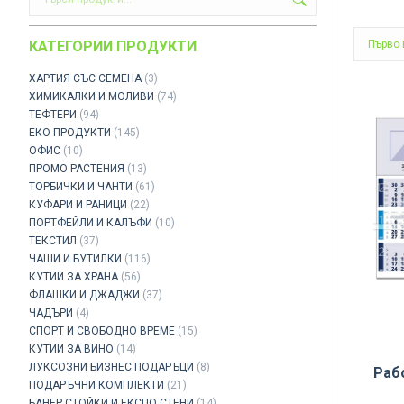
КАТЕГОРИИ ПРОДУКТИ
ХАРТИЯ СЪС СЕМЕНА
(3)
ХИМИКАЛКИ И МОЛИВИ
(74)
ТЕФТЕРИ
(94)
ЕКО ПРОДУКТИ
(145)
ОФИС
(10)
ПРОМО РАСТЕНИЯ
(13)
ТОРБИЧКИ И ЧАНТИ
(61)
КУФАРИ И РАНИЦИ
(22)
ПОРТФЕЙЛИ И КАЛЪФИ
(10)
ТЕКСТИЛ
(37)
ЧАШИ И БУТИЛКИ
(116)
КУТИИ ЗА ХРАНА
(56)
ФЛАШКИ И ДЖАДЖИ
(37)
ЧАДЪРИ
(4)
СПОРТ И СВОБОДНО ВРЕМЕ
(15)
КУТИИ ЗА ВИНО
(14)
ЛУКСОЗНИ БИЗНЕС ПОДАРЪЦИ
(8)
Раб
ПОДАРЪЧНИ КОМПЛЕКТИ
(21)
БАНЕР СТОЙКИ И ЕКСПО СТЕНИ
(14)