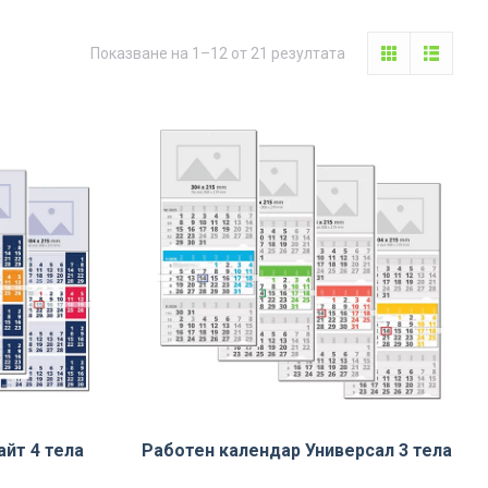
Sorted
Показване на 1–12 от 21 резултата
by
latest
йт 4 тела
Работен календар Универсал 3 тела