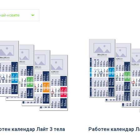
отен календар Лайт 3 тела
Работен календар Ла