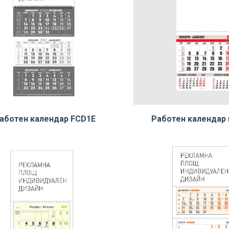
аботен календар FCD1E
Работен календар