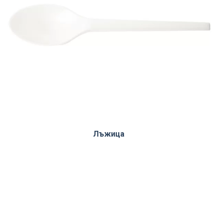
Лъжица