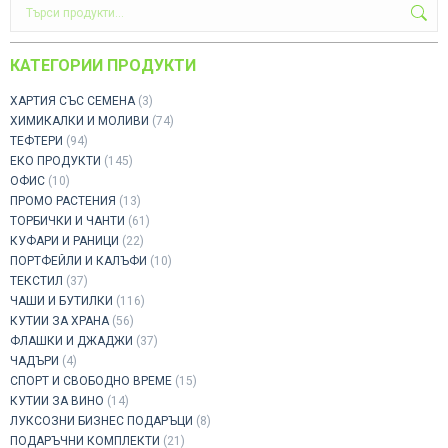
КАТЕГОРИИ ПРОДУКТИ
ХАРТИЯ СЪС СЕМЕНА
(3)
ХИМИКАЛКИ И МОЛИВИ
(74)
ТЕФТЕРИ
(94)
ЕКО ПРОДУКТИ
(145)
ОФИС
(10)
ПРОМО РАСТЕНИЯ
(13)
ТОРБИЧКИ И ЧАНТИ
(61)
КУФАРИ И РАНИЦИ
(22)
ПОРТФЕЙЛИ И КАЛЪФИ
(10)
ТЕКСТИЛ
(37)
ЧАШИ И БУТИЛКИ
(116)
КУТИИ ЗА ХРАНА
(56)
ФЛАШКИ И ДЖАДЖИ
(37)
ЧАДЪРИ
(4)
СПОРТ И СВОБОДНО ВРЕМЕ
(15)
КУТИИ ЗА ВИНО
(14)
ЛУКСОЗНИ БИЗНЕС ПОДАРЪЦИ
(8)
ПОДАРЪЧНИ КОМПЛЕКТИ
(21)