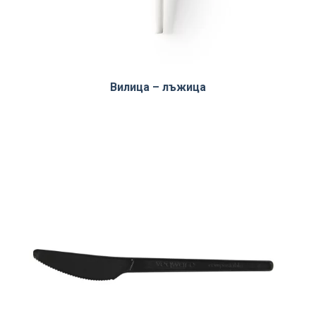
Вилица – лъжица