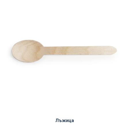
Лъжица