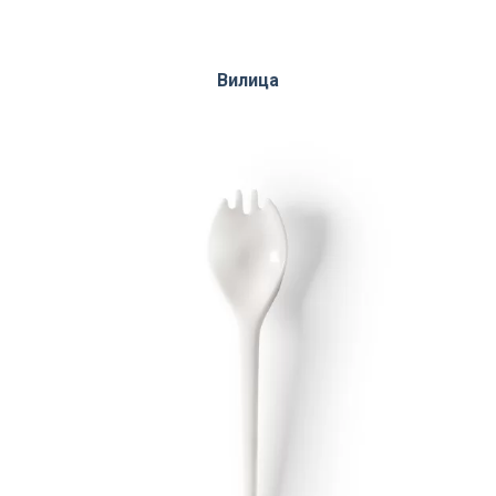
Вилица