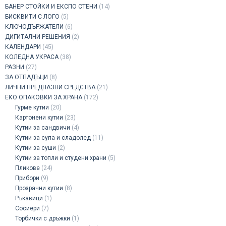
БАНЕР СТОЙКИ И ЕКСПО СТЕНИ
(14)
БИСКВИТИ С ЛОГО
(5)
КЛЮЧОДЪРЖАТЕЛИ
(6)
ДИГИТАЛНИ РЕШЕНИЯ
(2)
КАЛЕНДАРИ
(45)
КОЛЕДНА УКРАСА
(38)
РАЗНИ
(27)
ЗА ОТПАДЪЦИ
(8)
ЛИЧНИ ПРЕДПАЗНИ СРЕДСТВА
(21)
ЕКО ОПАКОВКИ ЗА ХРАНА
(172)
Гурме кутии
(20)
Картонени кутии
(23)
Кутии за сандвичи
(4)
Кутии за супа и сладолед
(11)
Кутии за суши
(2)
Кутии за топли и студени храни
(5)
Пликове
(24)
Прибори
(9)
Прозрачни кутии
(8)
Ръкавици
(1)
Сосиери
(7)
Торбички с дръжки
(1)