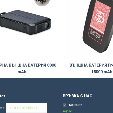
РНА ВЪНШНА БАТЕРИЯ 8000
ВЪНШНА БАТЕРИЯ Fre
mAh
18000 mAh
ter
ВРЪЗКА С НАС
Контакти
ess:
Адрес: