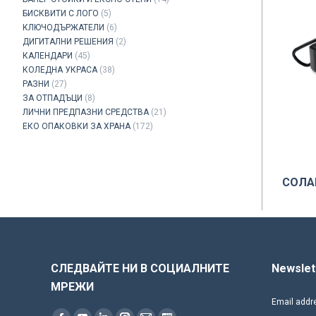
БИСКВИТИ С ЛОГО
(5)
КЛЮЧОДЪРЖАТЕЛИ
(6)
ДИГИТАЛНИ РЕШЕНИЯ
(2)
КАЛЕНДАРИ
(45)
КОЛЕДНА УКРАСА
(38)
РАЗНИ
(27)
ЗА ОТПАДЪЦИ
(8)
ЛИЧНИ ПРЕДПАЗНИ СРЕДСТВА
(21)
ЕКО ОПАКОВКИ ЗА ХРАНА
(172)
СОЛА
СЛЕДВАЙТЕ НИ В СОЦИАЛНИТЕ
Newslet
МРЕЖИ
Email addr
Find us on: