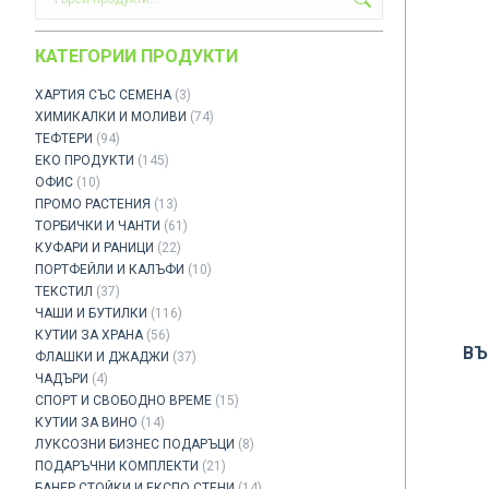
КАТЕГОРИИ ПРОДУКТИ
ХАРТИЯ СЪС СЕМЕНА
(3)
ХИМИКАЛКИ И МОЛИВИ
(74)
ТЕФТЕРИ
(94)
ЕКО ПРОДУКТИ
(145)
ОФИС
(10)
ПРОМО РАСТЕНИЯ
(13)
ТОРБИЧКИ И ЧАНТИ
(61)
КУФАРИ И РАНИЦИ
(22)
ПОРТФЕЙЛИ И КАЛЪФИ
(10)
ТЕКСТИЛ
(37)
ЧАШИ И БУТИЛКИ
(116)
КУТИИ ЗА ХРАНА
(56)
ВЪ
ФЛАШКИ И ДЖАДЖИ
(37)
ЧАДЪРИ
(4)
СПОРТ И СВОБОДНО ВРЕМЕ
(15)
КУТИИ ЗА ВИНО
(14)
ЛУКСОЗНИ БИЗНЕС ПОДАРЪЦИ
(8)
ПОДАРЪЧНИ КОМПЛЕКТИ
(21)
БАНЕР СТОЙКИ И ЕКСПО СТЕНИ
(14)