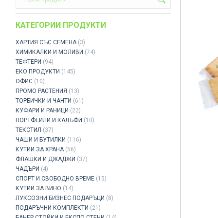
КАТЕГОРИИ ПРОДУКТИ
ХАРТИЯ СЪС СЕМЕНА
(3)
ХИМИКАЛКИ И МОЛИВИ
(74)
ТЕФТЕРИ
(94)
ЕКО ПРОДУКТИ
(145)
ОФИС
(10)
ПРОМО РАСТЕНИЯ
(13)
ТОРБИЧКИ И ЧАНТИ
(61)
КУФАРИ И РАНИЦИ
(22)
ПОРТФЕЙЛИ И КАЛЪФИ
(10)
ТЕКСТИЛ
(37)
ЧАШИ И БУТИЛКИ
(116)
КУТИИ ЗА ХРАНА
(56)
ФЛАШКИ И ДЖАДЖИ
(37)
ЧАДЪРИ
(4)
СПОРТ И СВОБОДНО ВРЕМЕ
(15)
КУТИИ ЗА ВИНО
(14)
ЛУКСОЗНИ БИЗНЕС ПОДАРЪЦИ
(8)
ПОДАРЪЧНИ КОМПЛЕКТИ
(21)
БАНЕР СТОЙКИ И ЕКСПО СТЕНИ
(14)