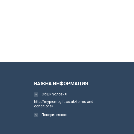
ВАЖНА ИНФОРМАЦИЯ
Общи условия
http://mypromogift.co.uk/terms-and-
conditions/
Поверителност