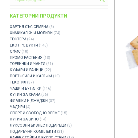
КАТЕГОРИИ ПРОДУКТИ
ХАРТИЯ СЪС СЕМЕНА
(3)
ХИМИКАЛКИ И МОЛИВИ
(74)
ТЕФТЕРИ
(94)
ЕКО ПРОДУКТИ
(145)
ОФИС
(10)
ПРОМО РАСТЕНИЯ
(13)
ТОРБИЧКИ И ЧАНТИ
(61)
КУФАРИ И РАНИЦИ
(22)
ПОРТФЕЙЛИ И КАЛЪФИ
(10)
ТЕКСТИЛ
(37)
ЧАШИ И БУТИЛКИ
(116)
КУТИИ ЗА ХРАНА
(56)
ФЛАШКИ И ДЖАДЖИ
(37)
ЧАДЪРИ
(4)
СПОРТ И СВОБОДНО ВРЕМЕ
(15)
КУТИИ ЗА ВИНО
(14)
ЛУКСОЗНИ БИЗНЕС ПОДАРЪЦИ
(8)
ПОДАРЪЧНИ КОМПЛЕКТИ
(21)
БАНЕР СТОЙКИ И ЕКСПО СТЕНИ
(14)