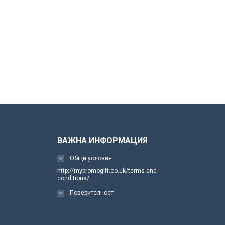
ВАЖНА ИНФОРМАЦИЯ
Общи условия
http://mypromogift.co.uk/terms-and-
conditions/
Поверителност