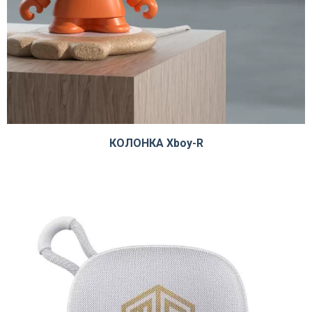
КОЛОНКА Xboy-R