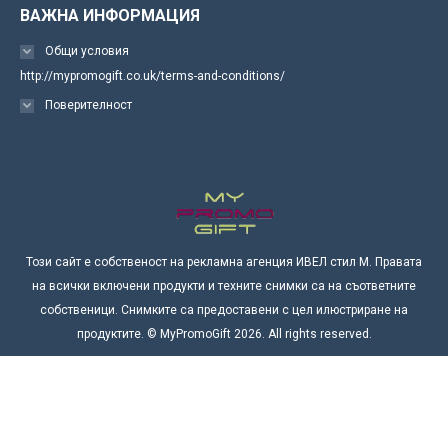
ВАЖНА ИНФОРМАЦИЯ
Общи условия
http://mypromogift.co.uk/terms-and-conditions/
Поверителност
Този сайт е собственост на рекламна агенция ИВЕЛ стил М. Правата
на всички включени продукти и техните снимки са на съответните
собственици. Снимките са предоставени с цел илюстриране на
продуктите. © MyPromoGift 2026. All rights reserved.