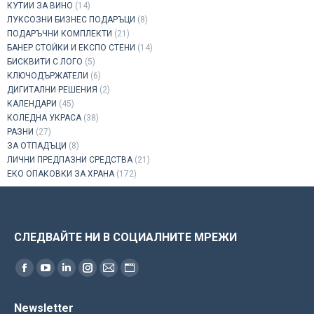
КУТИИ ЗА ВИНО
(14)
ЛУКСОЗНИ БИЗНЕС ПОДАРЪЦИ
(8)
ПОДАРЪЧНИ КОМПЛЕКТИ
(21)
БАНЕР СТОЙКИ И ЕКСПО СТЕНИ
(14)
БИСКВИТИ С ЛОГО
(5)
КЛЮЧОДЪРЖАТЕЛИ
(6)
ДИГИТАЛНИ РЕШЕНИЯ
(2)
КАЛЕНДАРИ
(45)
КОЛЕДНА УКРАСА
(38)
РАЗНИ
(27)
ЗА ОТПАДЪЦИ
(8)
ЛИЧНИ ПРЕДПАЗНИ СРЕДСТВА
(21)
ЕКО ОПАКОВКИ ЗА ХРАНА
(172)
СЛЕДВАЙТЕ НИ В СОЦИАЛНИТЕ МРЕЖИ
Find us on:
Facebook
YouTube
Linkedin
Instagram
Mail
Website
page
page
page
page
page
page
Newsletter
opens
opens
opens
opens
opens
opens