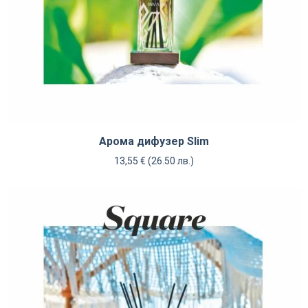
Арома дифузер Slim
13,55
€
(26.50 лв.)