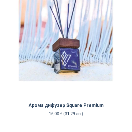
Арома дифузер Square Premium
16,00
€
(31.29 лв.)