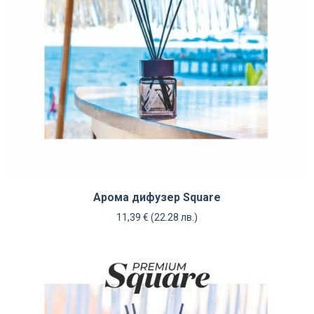
Арома дифузер Square
11,39
€
(22.28 лв.)