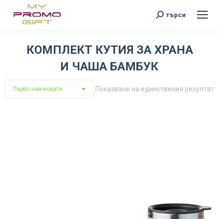
Search:
търси
КОМПЛЕКТ КУТИЯ ЗА ХРАНА
И ЧАША БАМБУК
You are here:
Показване на единствения резултат