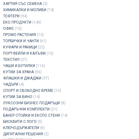
ХАРТИЯ СЪС СЕМЕНА
(3)
ХИМИКАЛКИ И МОЛИВИ
(74)
ТЕФТЕРИ
(94)
ЕКО ПРОДУКТИ
(145)
ОФИС
(10)
ПРОМО РАСТЕНИЯ
(13)
ТОРБИЧКИ И ЧАНТИ
(61)
КУФАРИ И РАНИЦИ
(22)
ПОРТФЕЙЛИ И КАЛЪФИ
(10)
ТЕКСТИЛ
(37)
ЧАШИ И БУТИЛКИ
(116)
КУТИИ ЗА ХРАНА
(56)
ФЛАШКИ И ДЖАДЖИ
(37)
ЧАДЪРИ
(4)
СПОРТ И СВОБОДНО ВРЕМЕ
(15)
КУТИИ ЗА ВИНО
(14)
ЛУКСОЗНИ БИЗНЕС ПОДАРЪЦИ
(8)
ПОДАРЪЧНИ КОМПЛЕКТИ
(21)
БАНЕР СТОЙКИ И ЕКСПО СТЕНИ
(14)
БИСКВИТИ С ЛОГО
(5)
КЛЮЧОДЪРЖАТЕЛИ
(6)
ДИГИТАЛНИ РЕШЕНИЯ
(2)