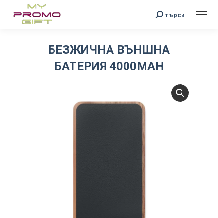
Search:
търси
БЕЗЖИЧНА ВЪНШНА
БАТЕРИЯ 4000MAH
You are here: