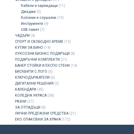
Кабели и зареждащи
(11)
Джаджи
(5)
Колонки и слушалки
(10)
Инструменти
(4)
USB памет
(7)
ЧАДЪРИ
(4)
СПОРТ И СВОБОДНО ВРЕМЕ
(15)
КУТИИ ЗА ВИНО
(14)
ЛУКСОЗНИ БИЗНЕС ПОДАРЪЦИ
(8)
ПОДАРЪЧНИ КОМПЛЕКТИ
(21)
БАНЕР СТОЙКИ И ЕКСПО СТЕНИ
(14)
БИСКВИТИ С ЛОГО
(5)
КЛЮЧОДЪРЖАТЕЛИ
(6)
ДИГИТАЛНИ РЕШЕНИЯ
(2)
КАЛЕНДАРИ
(45)
КОЛЕДНА УКРАСА
(38)
РАЗНИ
(27)
ЗА ОТПАДЪЦИ
(8)
ЛИЧНИ ПРЕДПАЗНИ СРЕДСТВА
(21)
ЕКО ОПАКОВКИ ЗА ХРАНА
(172)