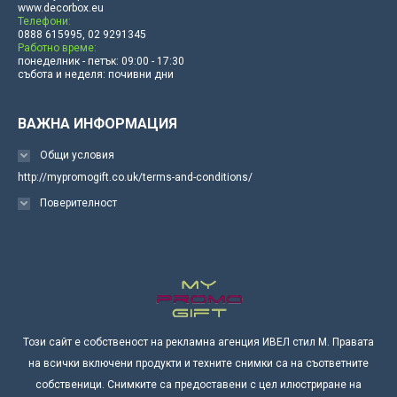
www.decorbox.eu
Телефони:
0888 615995, 02 9291345
Работно време:
понеделник - петък: 09:00 - 17:30
събота и неделя: почивни дни
ВАЖНА ИНФОРМАЦИЯ
Общи условия
http://mypromogift.co.uk/terms-and-conditions/
Поверителност
Този сайт е собственост на рекламна агенция ИВЕЛ стил М. Правата
на всички включени продукти и техните снимки са на съответните
собственици. Снимките са предоставени с цел илюстриране на