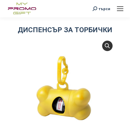
Search:
търси
ДИСПЕНСЪР ЗА ТОРБИЧКИ
You are here: