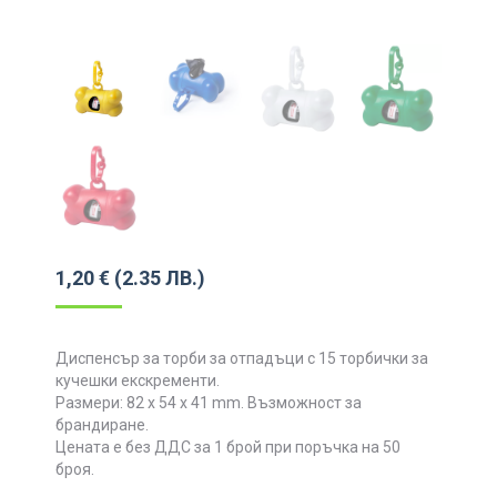
1,20
€
(2.35 ЛВ.)
Диспенсър за торби за отпадъци с 15 торбички за
кучешки екскременти.
Размери: 82 x 54 x 41 mm. Възможност за
брандиране.
Цената е без ДДС за 1 брой при поръчка на 50
броя.