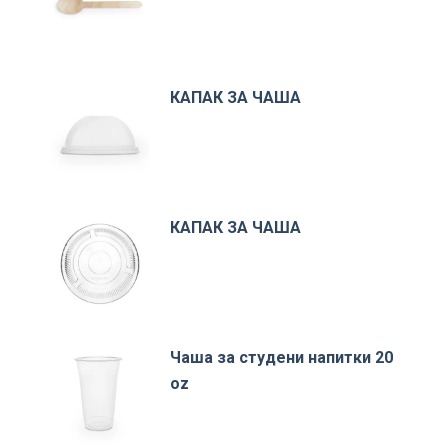
КАПАК ЗА ЧАША
КАПАК ЗА ЧАША
Чаша за студени напитки 20
oz