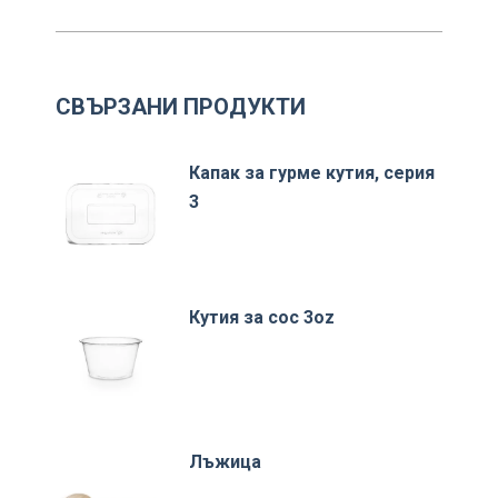
СВЪРЗАНИ ПРОДУКТИ
Капак за гурме кутия, серия
3
Кутия за сос 3oz
Лъжица