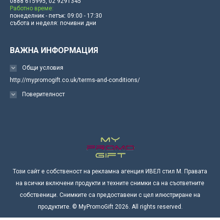
0888 615995, 02 9291345
Работно време:
понеделник - петък: 09:00 - 17:30
събота и неделя: почивни дни
ВАЖНА ИНФОРМАЦИЯ
Общи условия
http://mypromogift.co.uk/terms-and-conditions/
Поверителност
Този сайт е собственост на рекламна агенция ИВЕЛ стил М. Правата
на всички включени продукти и техните снимки са на съответните
собственици. Снимките са предоставени с цел илюстриране на
продуктите. © MyPromoGift 2026. All rights reserved.