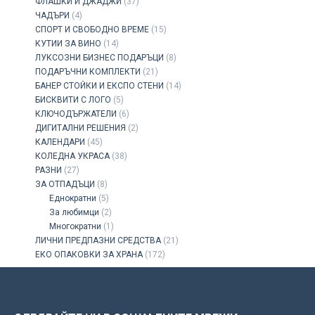
ФЛАШКИ И ДЖАДЖИ
(37)
ЧАДЪРИ
(4)
СПОРТ И СВОБОДНО ВРЕМЕ
(15)
КУТИИ ЗА ВИНО
(14)
ЛУКСОЗНИ БИЗНЕС ПОДАРЪЦИ
(8)
ПОДАРЪЧНИ КОМПЛЕКТИ
(21)
БАНЕР СТОЙКИ И ЕКСПО СТЕНИ
(14)
БИСКВИТИ С ЛОГО
(5)
КЛЮЧОДЪРЖАТЕЛИ
(6)
ДИГИТАЛНИ РЕШЕНИЯ
(2)
КАЛЕНДАРИ
(45)
КОЛЕДНА УКРАСА
(38)
РАЗНИ
(27)
ЗА ОТПАДЪЦИ
(8)
Еднократни
(5)
За любимци
(2)
Многократни
(1)
ЛИЧНИ ПРЕДПАЗНИ СРЕДСТВА
(21)
ЕКО ОПАКОВКИ ЗА ХРАНА
(172)