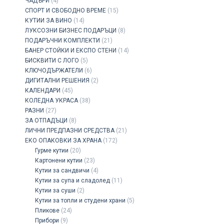
ЧАДЪРИ
(4)
СПОРТ И СВОБОДНО ВРЕМЕ
(15)
КУТИИ ЗА ВИНО
(14)
ЛУКСОЗНИ БИЗНЕС ПОДАРЪЦИ
(8)
ПОДАРЪЧНИ КОМПЛЕКТИ
(21)
БАНЕР СТОЙКИ И ЕКСПО СТЕНИ
(14)
БИСКВИТИ С ЛОГО
(5)
КЛЮЧОДЪРЖАТЕЛИ
(6)
ДИГИТАЛНИ РЕШЕНИЯ
(2)
КАЛЕНДАРИ
(45)
КОЛЕДНА УКРАСА
(38)
РАЗНИ
(27)
ЗА ОТПАДЪЦИ
(8)
ЛИЧНИ ПРЕДПАЗНИ СРЕДСТВА
(21)
ЕКО ОПАКОВКИ ЗА ХРАНА
(172)
Гурме кутии
(20)
Картонени кутии
(23)
Кутии за сандвичи
(4)
Кутии за супа и сладолед
(11)
Кутии за суши
(2)
Кутии за топли и студени храни
(5)
Пликове
(24)
Прибори
(9)