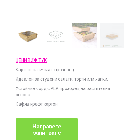
ЦЕНИ ВИЖ ТУК
Картонена кутия с прозорец.
Идеален за студени салати, торти или хапки.
Устойчив борд с PLA прозорец на растителна
основа.
Кафяв крафт картон.