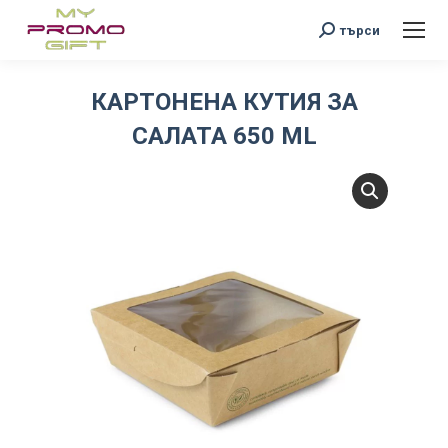
Search:
търси
КАРТОНЕНА КУТИЯ ЗА
САЛАТА 650 ML
You are here: