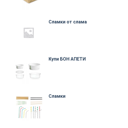
Сламки от слама
Купи БОН АПЕТИ
Сламки