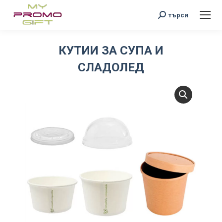
Search:
търси
КУТИИ ЗА СУПА И
СЛАДОЛЕД
You are here: