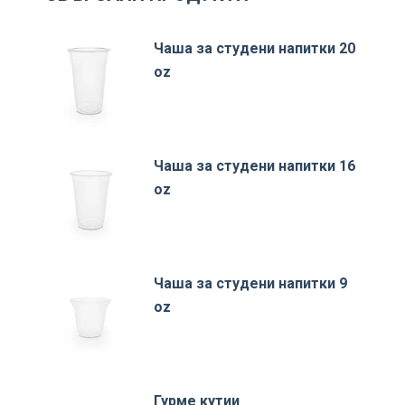
Чаша за студени напитки 20
oz
Чаша за студени напитки 16
oz
Чаша за студени напитки 9
oz
Гурме кутии