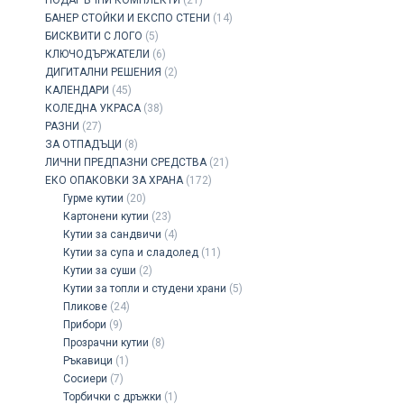
ПОДАРЪЧНИ КОМПЛЕКТИ
(21)
БАНЕР СТОЙКИ И ЕКСПО СТЕНИ
(14)
БИСКВИТИ С ЛОГО
(5)
КЛЮЧОДЪРЖАТЕЛИ
(6)
ДИГИТАЛНИ РЕШЕНИЯ
(2)
КАЛЕНДАРИ
(45)
КОЛЕДНА УКРАСА
(38)
РАЗНИ
(27)
ЗА ОТПАДЪЦИ
(8)
ЛИЧНИ ПРЕДПАЗНИ СРЕДСТВА
(21)
ЕКО ОПАКОВКИ ЗА ХРАНА
(172)
Гурме кутии
(20)
Картонени кутии
(23)
Кутии за сандвичи
(4)
Кутии за супа и сладолед
(11)
Кутии за суши
(2)
Кутии за топли и студени храни
(5)
Пликове
(24)
Прибори
(9)
Прозрачни кутии
(8)
Ръкавици
(1)
Сосиери
(7)
Торбички с дръжки
(1)