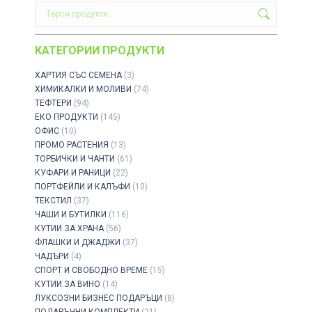
КАТЕГОРИИ ПРОДУКТИ
ХАРТИЯ СЪС СЕМЕНА
(3)
ХИМИКАЛКИ И МОЛИВИ
(74)
ТЕФТЕРИ
(94)
ЕКО ПРОДУКТИ
(145)
ОФИС
(10)
ПРОМО РАСТЕНИЯ
(13)
ТОРБИЧКИ И ЧАНТИ
(61)
КУФАРИ И РАНИЦИ
(22)
ПОРТФЕЙЛИ И КАЛЪФИ
(10)
ТЕКСТИЛ
(37)
ЧАШИ И БУТИЛКИ
(116)
КУТИИ ЗА ХРАНА
(56)
ФЛАШКИ И ДЖАДЖИ
(37)
ЧАДЪРИ
(4)
СПОРТ И СВОБОДНО ВРЕМЕ
(15)
КУТИИ ЗА ВИНО
(14)
ЛУКСОЗНИ БИЗНЕС ПОДАРЪЦИ
(8)