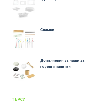
Сламки
Допълнения за чаши за
горещи напитки
ТЪРСИ