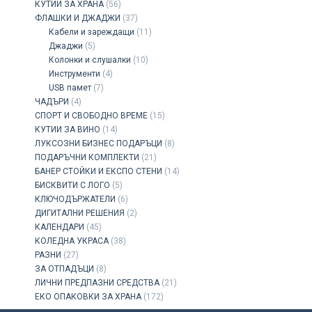
КУТИИ ЗА ХРАНА
(56)
ФЛАШКИ И ДЖАДЖИ
(37)
Кабели и зареждащи
(11)
Джаджи
(5)
Колонки и слушалки
(10)
Инструменти
(4)
USB памет
(7)
ЧАДЪРИ
(4)
СПОРТ И СВОБОДНО ВРЕМЕ
(15)
КУТИИ ЗА ВИНО
(14)
ЛУКСОЗНИ БИЗНЕС ПОДАРЪЦИ
(8)
ПОДАРЪЧНИ КОМПЛЕКТИ
(21)
БАНЕР СТОЙКИ И ЕКСПО СТЕНИ
(14)
БИСКВИТИ С ЛОГО
(5)
КЛЮЧОДЪРЖАТЕЛИ
(6)
ДИГИТАЛНИ РЕШЕНИЯ
(2)
КАЛЕНДАРИ
(45)
КОЛЕДНА УКРАСА
(38)
РАЗНИ
(27)
ЗА ОТПАДЪЦИ
(8)
ЛИЧНИ ПРЕДПАЗНИ СРЕДСТВА
(21)
ЕКО ОПАКОВКИ ЗА ХРАНА
(172)