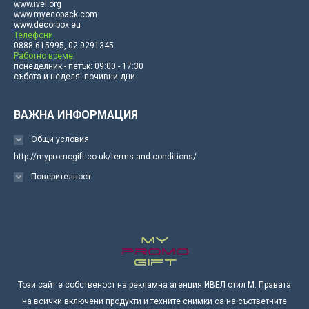
www.ivel.org
www.myecopack.com
www.decorbox.eu
Телефони:
0888 615995, 02 9291345
Работно време:
понеделник - петък: 09:00 - 17:30
събота и неделя: почивни дни
ВАЖНА ИНФОРМАЦИЯ
Общи условия
http://mypromogift.co.uk/terms-and-conditions/
Поверителност
Този сайт е собственост на рекламна агенция ИВЕЛ стил М. Правата
на всички включени продукти и техните снимки са на съответните