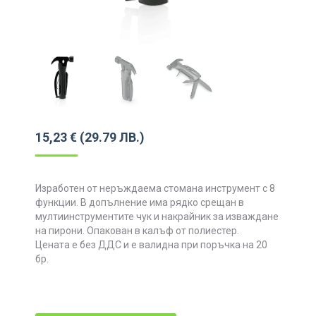
15,23
€
(29.79 ЛВ.)
Изработен от неръждаема стомана инструмент с 8
функции. В допълнение има рядко срещан в
мултиинструментите чук и накрайник за изваждане
на пирони. Опакован в калъф от полиестер.
Цената е без ДДС и е валидна при поръчка на 20
бр.