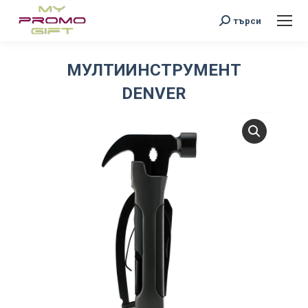
Search:
търси
МУЛТИИНСТРУМЕНТ
DENVER
You are here: