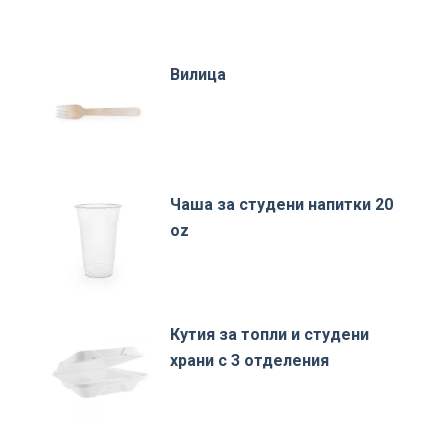
Вилица
Чаша за студени напитки 20
oz
Кутия за топли и студени
храни с 3 отделения