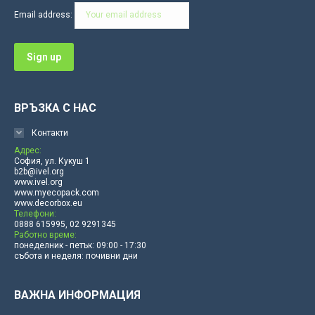
in
in
in
in
in
in
Email address:
new
new
new
new
new
new
window
window
window
window
window
window
ВРЪЗКА С НАС
Контакти
Адрес:
София, ул. Кукуш 1
b2b@ivel.org
www.ivel.org
www.myecopack.com
www.decorbox.eu
Телефони:
0888 615995, 02 9291345
Работно време:
понеделник - петък: 09:00 - 17:30
събота и неделя: почивни дни
ВАЖНА ИНФОРМАЦИЯ