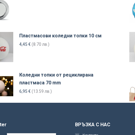
Пластмасови коледни топки 10 см
4,45
€
(8.70 лв.)
Коледни топки от рециклирана
пластмаса 70 mm
6,95
€
(13.59 лв.)
ter
ВРЪЗКА С НАС