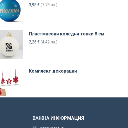
3,98
€
(7.78 лв.)
Пластмасови коледни топки 8 см
2,26
€
(4.42 лв.)
Комплект декорации
ВАЖНА ИНФОРМАЦИЯ