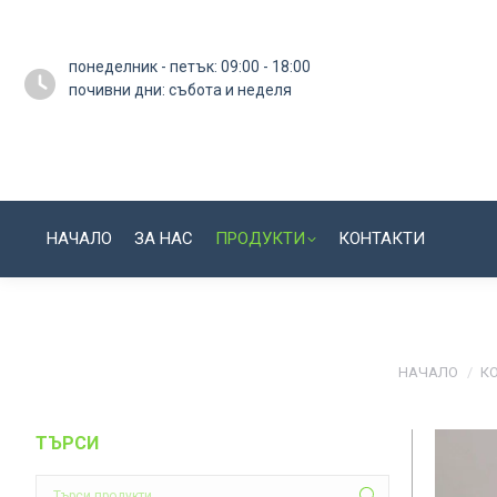
понеделник - петък: 09:00 - 18:00
почивни дни: събота и неделя
НАЧАЛО
ЗА НАС
ПРОДУКТИ
КОНТАКТИ
You are here:
НАЧАЛО
К
ТЪРСИ