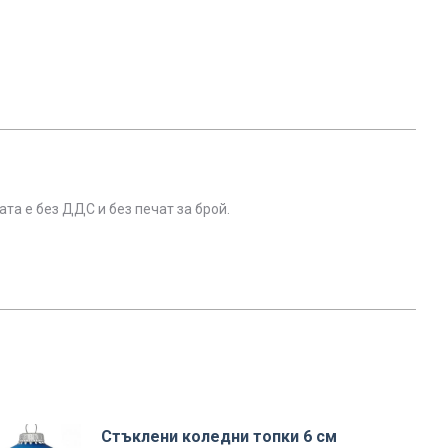
та е без ДДС и без печат за брой.
Стъклени коледни топки 6 см