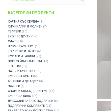
КАТЕГОРИИ ПРОДУКТИ
ХАРТИЯ СЪС СЕМЕНА
(3)
ХИМИКАЛКИ И МОЛИВИ
(74)
ТЕФТЕРИ
(94)
ЕКО ПРОДУКТИ
(145)
ОФИС
(10)
ПРОМО РАСТЕНИЯ
(13)
ТОРБИЧКИ И ЧАНТИ
(61)
КУФАРИ И РАНИЦИ
(22)
ПОРТФЕЙЛИ И КАЛЪФИ
(10)
ТЕКСТИЛ
(37)
ЧАШИ И БУТИЛКИ
(116)
КУТИИ ЗА ХРАНА
(56)
ФЛАШКИ И ДЖАДЖИ
(37)
ЧАДЪРИ
(4)
СПОРТ И СВОБОДНО ВРЕМЕ
(15)
КУТИИ ЗА ВИНО
(14)
ЛУКСОЗНИ БИЗНЕС ПОДАРЪЦИ
(8)
ПОДАРЪЧНИ КОМПЛЕКТИ
(21)
БАНЕР СТОЙКИ И ЕКСПО СТЕНИ
(14)