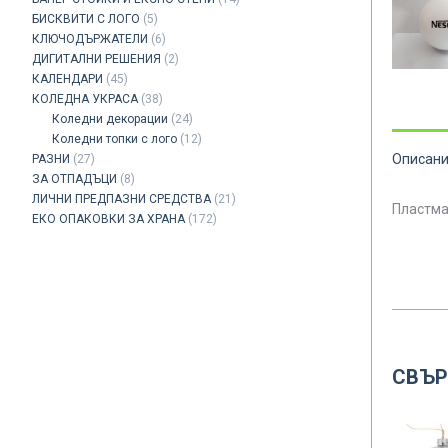
БИСКВИТИ С ЛОГО
(5)
КЛЮЧОДЪРЖАТЕЛИ
(6)
ДИГИТАЛНИ РЕШЕНИЯ
(2)
КАЛЕНДАРИ
(45)
КОЛЕДНА УКРАСА
(38)
Коледни декорации
(24)
Коледни топки с лого
(12)
Описан
РАЗНИ
(27)
ЗА ОТПАДЪЦИ
(8)
ЛИЧНИ ПРЕДПАЗНИ СРЕДСТВА
(21)
Пластма
ЕКО ОПАКОВКИ ЗА ХРАНА
(172)
СВЪР