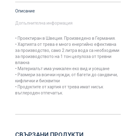
Описание
Допълнителна информация
• Проектиран в Швеция. Произведено в Германия.
• Хартията от трева е много енергийно ефективна
за производство, само 2 литра вода са необходими
за производството на 1 тон целулоза от тревни
влакна
• Материалът има уникален еко вид и усещане
• Размери за всички нужди, от багети до сандвичи,
кифлички и бисквитки
• Продуктите от хартия от трева имат нисък
въглероден отпечатък.
СВЪРЗАНИ ПРОДУКТИ