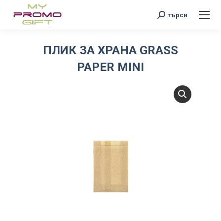
Search:
търси
ПЛИК ЗА ХРАНА GRASS
PAPER MINI
You are here: