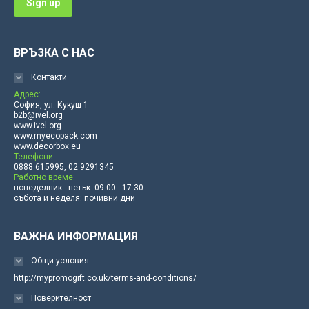
ВРЪЗКА С НАС
Контакти
Адрес:
София, ул. Кукуш 1
b2b@ivel.org
www.ivel.org
www.myecopack.com
www.decorbox.eu
Телефони:
0888 615995, 02 9291345
Работно време:
понеделник - петък: 09:00 - 17:30
събота и неделя: почивни дни
ВАЖНА ИНФОРМАЦИЯ
Общи условия
http://mypromogift.co.uk/terms-and-conditions/
Поверителност