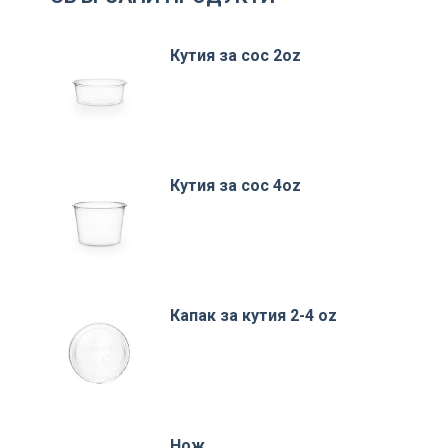
Кутия за сос 2oz
Кутия за сос 4oz
Капак за кутия 2-4 oz
Нож