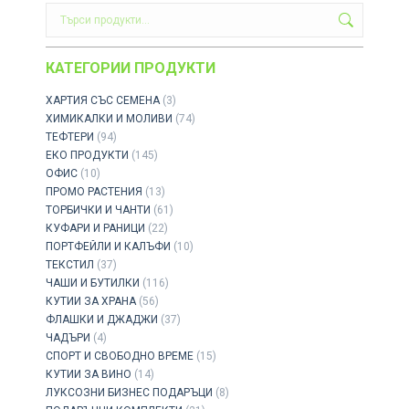
КАТЕГОРИИ ПРОДУКТИ
ХАРТИЯ СЪС СЕМЕНА
(3)
ХИМИКАЛКИ И МОЛИВИ
(74)
ТЕФТЕРИ
(94)
ЕКО ПРОДУКТИ
(145)
ОФИС
(10)
ПРОМО РАСТЕНИЯ
(13)
ТОРБИЧКИ И ЧАНТИ
(61)
КУФАРИ И РАНИЦИ
(22)
ПОРТФЕЙЛИ И КАЛЪФИ
(10)
ТЕКСТИЛ
(37)
ЧАШИ И БУТИЛКИ
(116)
КУТИИ ЗА ХРАНА
(56)
ФЛАШКИ И ДЖАДЖИ
(37)
ЧАДЪРИ
(4)
СПОРТ И СВОБОДНО ВРЕМЕ
(15)
КУТИИ ЗА ВИНО
(14)
ЛУКСОЗНИ БИЗНЕС ПОДАРЪЦИ
(8)