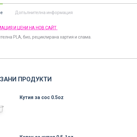
ие
Допълнителна информация
АЦИЯ И ЦЕНИ НА НОВ САЙТ
телна PLA, био, рециклирана хартия и слама.
ЗАНИ ПРОДУКТИ
Кутия за сос 0.5oz