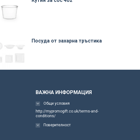
Кутия за сос 4oz
Посуда от захарна тръстика
ВАЖНА ИНФОРМАЦИЯ
Общи условия
http://mypromogift.co.uk/terms-and-
conditions/
Поверителност