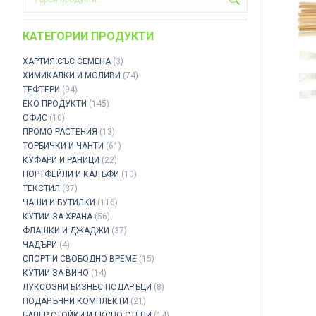
КАТЕГОРИИ ПРОДУКТИ
ХАРТИЯ СЪС СЕМЕНА
(3)
ХИМИКАЛКИ И МОЛИВИ
(74)
ТЕФТЕРИ
(94)
ЕКО ПРОДУКТИ
(145)
ОФИС
(10)
ПРОМО РАСТЕНИЯ
(13)
ТОРБИЧКИ И ЧАНТИ
(61)
КУФАРИ И РАНИЦИ
(22)
ПОРТФЕЙЛИ И КАЛЪФИ
(10)
ТЕКСТИЛ
(37)
ЧАШИ И БУТИЛКИ
(116)
КУТИИ ЗА ХРАНА
(56)
ФЛАШКИ И ДЖАДЖИ
(37)
ЧАДЪРИ
(4)
СПОРТ И СВОБОДНО ВРЕМЕ
(15)
КУТИИ ЗА ВИНО
(14)
ЛУКСОЗНИ БИЗНЕС ПОДАРЪЦИ
(8)
ПОДАРЪЧНИ КОМПЛЕКТИ
(21)
БАНЕР СТОЙКИ И ЕКСПО СТЕНИ
(14)