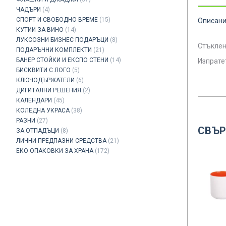
ЧАДЪРИ
(4)
СПОРТ И СВОБОДНО ВРЕМЕ
(15)
Описан
КУТИИ ЗА ВИНО
(14)
ЛУКСОЗНИ БИЗНЕС ПОДАРЪЦИ
(8)
Стъклена
ПОДАРЪЧНИ КОМПЛЕКТИ
(21)
БАНЕР СТОЙКИ И ЕКСПО СТЕНИ
(14)
Изпрате
БИСКВИТИ С ЛОГО
(5)
КЛЮЧОДЪРЖАТЕЛИ
(6)
ДИГИТАЛНИ РЕШЕНИЯ
(2)
КАЛЕНДАРИ
(45)
КОЛЕДНА УКРАСА
(38)
РАЗНИ
(27)
СВЪР
ЗА ОТПАДЪЦИ
(8)
ЛИЧНИ ПРЕДПАЗНИ СРЕДСТВА
(21)
ЕКО ОПАКОВКИ ЗА ХРАНА
(172)