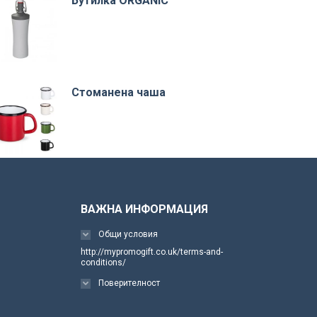
Бутилка ORGANIC
Стоманена чаша
ВАЖНА ИНФОРМАЦИЯ
Общи условия
http://mypromogift.co.uk/terms-and-
conditions/
Поверителност