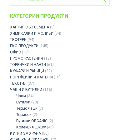
КАТЕГОРИИ ПРОДУКТИ
ХАРТИЯ СЪС СЕМЕНА
(3)
ХИМИКАЛКИ И МОЛИВИ
(74)
ТЕФТЕРИ
(94)
ЕКО ПРОДУКТИ
(145)
ОФИС
(10)
ПРОМО РАСТЕНИЯ
(13)
ТОРБИЧКИ И ЧАНТИ
(61)
КУФАРИ И РАНИЦИ
(22)
ПОРТФЕЙЛИ И КАЛЪФИ
(10)
ТЕКСТИЛ
(37)
ЧАШИ И БУТИЛКИ
(116)
Чаши
(34)
Бутилки
(28)
Термо чаши
(7)
Термоси
(2)
Бутилки ORGANIC
(2)
Колекция Luxury
(45)
КУТИИ ЗА ХРАНА
(56)
ФЛАШКИ И ДЖАДЖИ
(37)