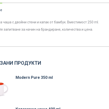
ие
 чаша с двойни стени и капак от бамбук. Вместимост 250 ml.
те запитване за начин на брандиране, количества и цена.
ЗАНИ ПРОДУКТИ
Modern Pure 350 ml