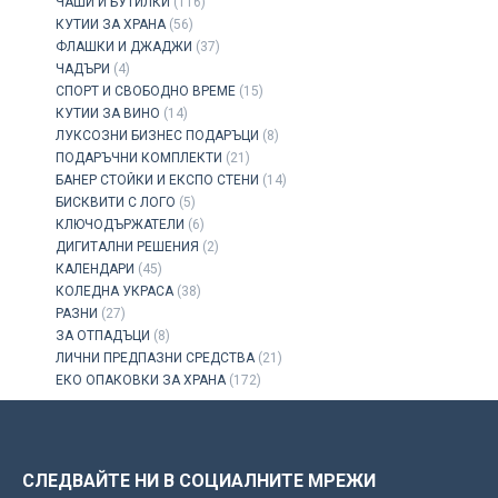
ЧАШИ И БУТИЛКИ
(116)
КУТИИ ЗА ХРАНА
(56)
ФЛАШКИ И ДЖАДЖИ
(37)
ЧАДЪРИ
(4)
СПОРТ И СВОБОДНО ВРЕМЕ
(15)
КУТИИ ЗА ВИНО
(14)
ЛУКСОЗНИ БИЗНЕС ПОДАРЪЦИ
(8)
ПОДАРЪЧНИ КОМПЛЕКТИ
(21)
БАНЕР СТОЙКИ И ЕКСПО СТЕНИ
(14)
БИСКВИТИ С ЛОГО
(5)
КЛЮЧОДЪРЖАТЕЛИ
(6)
ДИГИТАЛНИ РЕШЕНИЯ
(2)
КАЛЕНДАРИ
(45)
КОЛЕДНА УКРАСА
(38)
РАЗНИ
(27)
ЗА ОТПАДЪЦИ
(8)
ЛИЧНИ ПРЕДПАЗНИ СРЕДСТВА
(21)
ЕКО ОПАКОВКИ ЗА ХРАНА
(172)
СЛЕДВАЙТЕ НИ В СОЦИАЛНИТЕ МРЕЖИ