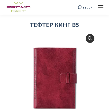
Search:
търси
ТЕФТЕР КИНГ B5
You are here: