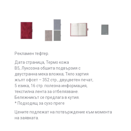
Рекламен тефтер.
Дата страница, Термо кожа
B5, Луксозна обшита подвързия с
двустранна мека вложка; Тяло хартия
жълт офсет – 352 стр., двуцветен печат,
5 езика, 16 стр. полезна информация,
текстилна лента за отбелязване.
Бележникът се предлага в кутия.
* Подходящ за сухо преге
Цените подлежат на потвърждение към момента
на заявката.