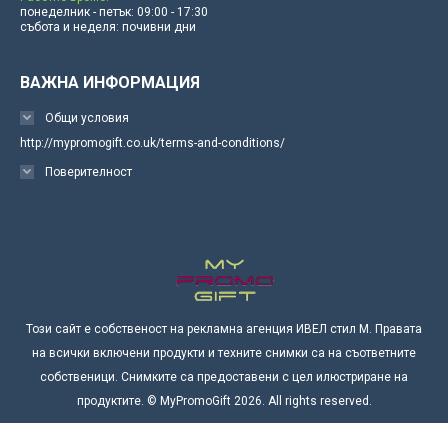
понеделник - петък: 09:00 - 17:30
събота и неделя: почивни дни
ВАЖНА ИНФОРМАЦИЯ
Общи условия
http://mypromogift.co.uk/terms-and-conditions/
Поверителност
Този сайт е собственост на рекламна агенция ИВЕЛ стил М. Правата
на всички включени продукти и техните снимки са на съответните
собственици. Снимките са предоставени с цел илюстриране на
продуктите. © MyPromoGift 2026. All rights reserved.