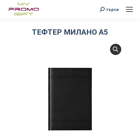
Search:
търси
ТЕФТЕР МИЛАНО А5
You are here: