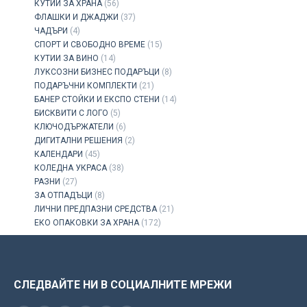
КУТИИ ЗА ХРАНА
(56)
ФЛАШКИ И ДЖАДЖИ
(37)
ЧАДЪРИ
(4)
СПОРТ И СВОБОДНО ВРЕМЕ
(15)
КУТИИ ЗА ВИНО
(14)
ЛУКСОЗНИ БИЗНЕС ПОДАРЪЦИ
(8)
ПОДАРЪЧНИ КОМПЛЕКТИ
(21)
БАНЕР СТОЙКИ И ЕКСПО СТЕНИ
(14)
БИСКВИТИ С ЛОГО
(5)
КЛЮЧОДЪРЖАТЕЛИ
(6)
ДИГИТАЛНИ РЕШЕНИЯ
(2)
КАЛЕНДАРИ
(45)
КОЛЕДНА УКРАСА
(38)
РАЗНИ
(27)
ЗА ОТПАДЪЦИ
(8)
ЛИЧНИ ПРЕДПАЗНИ СРЕДСТВА
(21)
ЕКО ОПАКОВКИ ЗА ХРАНА
(172)
СЛЕДВАЙТЕ НИ В СОЦИАЛНИТЕ МРЕЖИ