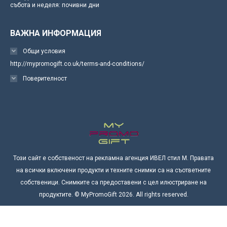
събота и неделя: почивни дни
ВАЖНА ИНФОРМАЦИЯ
Общи условия
http://mypromogift.co.uk/terms-and-conditions/
Поверителност
Този сайт е собственост на рекламна агенция ИВЕЛ стил М. Правата
на всички включени продукти и техните снимки са на съответните
собственици. Снимките са предоставени с цел илюстриране на
продуктите. © MyPromoGift 2026. All rights reserved.