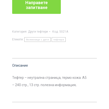
Категория:
Други тефтери
Код:
5021А
Етикети:
бележници с дати
тефтери
Описание
Тефтер – неутрална страница, термо кожа. А5
– 240 стр., 13 стр. полезна информация;