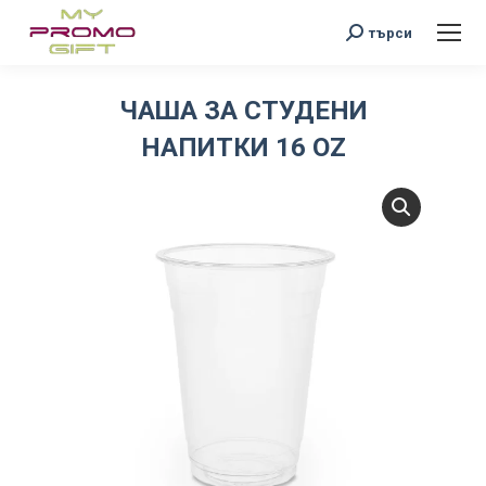
Search:
търси
ЧАША ЗА СТУДЕНИ
НАПИТКИ 16 OZ
You are here: