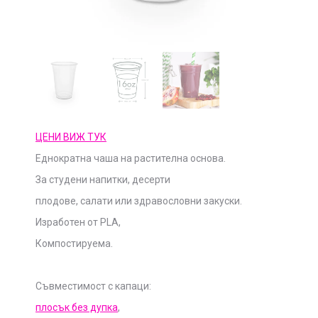
ЦЕНИ ВИЖ ТУК
Еднократна чаша на растителна основа.
За студени напитки, десерти
плодове, салати или здравословни закуски.
Изработен от PLA,
Компостируема.
Съвместимост с капаци:
плосък без дупка
,