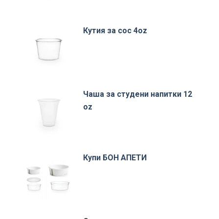
Кутия за сос 4oz
Чаша за студени напитки 12
oz
Купи БОН АПЕТИ