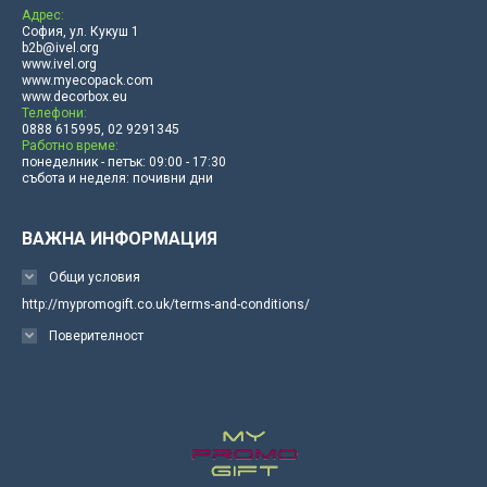
Адрес:
София, ул. Кукуш 1
b2b@ivel.org
www.ivel.org
www.myecopack.com
www.decorbox.eu
Телефони:
0888 615995, 02 9291345
Работно време:
понеделник - петък: 09:00 - 17:30
събота и неделя: почивни дни
ВАЖНА ИНФОРМАЦИЯ
Общи условия
http://mypromogift.co.uk/terms-and-conditions/
Поверителност