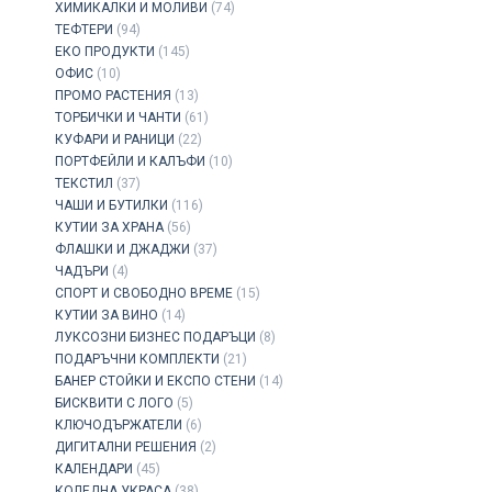
ХИМИКАЛКИ И МОЛИВИ
(74)
ТЕФТЕРИ
(94)
ЕКО ПРОДУКТИ
(145)
ОФИС
(10)
ПРОМО РАСТЕНИЯ
(13)
ТОРБИЧКИ И ЧАНТИ
(61)
КУФАРИ И РАНИЦИ
(22)
ПОРТФЕЙЛИ И КАЛЪФИ
(10)
ТЕКСТИЛ
(37)
ЧАШИ И БУТИЛКИ
(116)
КУТИИ ЗА ХРАНА
(56)
ФЛАШКИ И ДЖАДЖИ
(37)
ЧАДЪРИ
(4)
СПОРТ И СВОБОДНО ВРЕМЕ
(15)
КУТИИ ЗА ВИНО
(14)
ЛУКСОЗНИ БИЗНЕС ПОДАРЪЦИ
(8)
ПОДАРЪЧНИ КОМПЛЕКТИ
(21)
БАНЕР СТОЙКИ И ЕКСПО СТЕНИ
(14)
БИСКВИТИ С ЛОГО
(5)
КЛЮЧОДЪРЖАТЕЛИ
(6)
ДИГИТАЛНИ РЕШЕНИЯ
(2)
КАЛЕНДАРИ
(45)
КОЛЕДНА УКРАСА
(38)