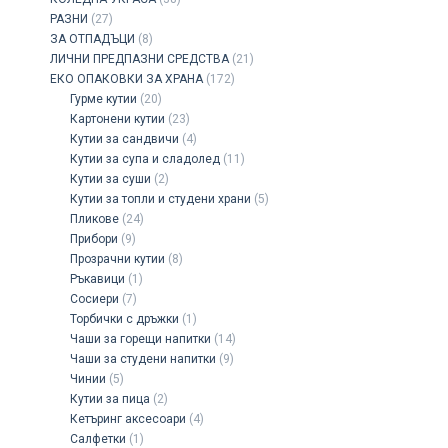
РАЗНИ
(27)
ЗА ОТПАДЪЦИ
(8)
ЛИЧНИ ПРЕДПАЗНИ СРЕДСТВА
(21)
ЕКО ОПАКОВКИ ЗА ХРАНА
(172)
Гурме кутии
(20)
Картонени кутии
(23)
Кутии за сандвичи
(4)
Кутии за супа и сладолед
(11)
Кутии за суши
(2)
Кутии за топли и студени храни
(5)
Пликове
(24)
Прибори
(9)
Прозрачни кутии
(8)
Ръкавици
(1)
Сосиери
(7)
Торбички с дръжки
(1)
Чаши за горещи напитки
(14)
Чаши за студени напитки
(9)
Чинии
(5)
Кутии за пица
(2)
Кетъринг аксесоари
(4)
Салфетки
(1)