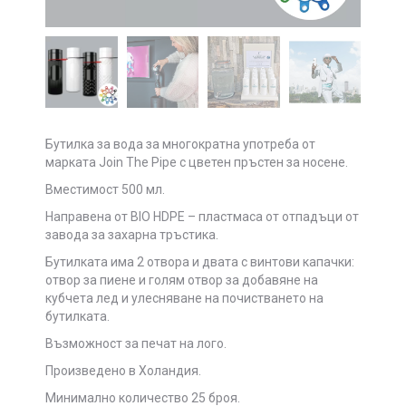
Бутилка за вода за многократна употреба от
марката Join The Pipe с цветен пръстен за носене.
Вместимост 500 мл.
Направена от BIO HDPE – пластмаса от отпадъци от
завода за захарна тръстика.
Бутилката има 2 отвора и двата с винтови капачки:
отвор за пиене и голям отвор за добавяне на
кубчета лед и улесняване на почистването на
бутилката.
Възможност за печат на лого.
Произведено в Холандия.
Минимално количество 25 броя.