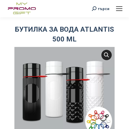
Search:
търси
БУТИЛКА ЗА ВОДА ATLANTIS
500 ML
You are here: