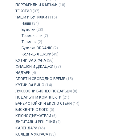
ПОРТФЕЙЛИ И КАЛЪФИ
(10)
ТЕКСТИЛ
(37)
ЧАШИ И БУТИЛКИ
(116)
Чаши
(34)
Бутилки
(28)
Термо чаши
(7)
Термоси
(2)
Бутилки ORGANIC
(2)
Колекция Luxury
(45)
КУТИИ ЗА ХРАНА
(56)
ФЛАШКИ И ДЖАДЖИ
(37)
ЧАДЪРИ
(4)
СПОРТ И СВОБОДНО ВРЕМЕ
(15)
КУТИИ ЗА ВИНО
(14)
ЛУКСОЗНИ БИЗНЕС ПОДАРЪЦИ
(8)
ПОДАРЪЧНИ КОМПЛЕКТИ
(21)
БАНЕР СТОЙКИ И ЕКСПО СТЕНИ
(14)
БИСКВИТИ С ЛОГО
(5)
КЛЮЧОДЪРЖАТЕЛИ
(6)
ДИГИТАЛНИ РЕШЕНИЯ
(2)
КАЛЕНДАРИ
(45)
КОЛЕДНА УКРАСА
(38)