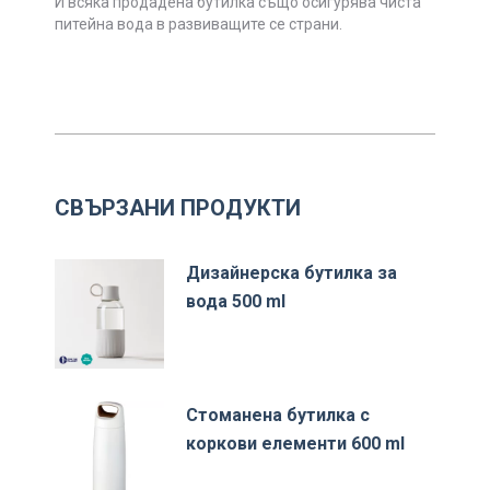
И всяка продадена бутилка също осигурява чиста
питейна вода в развиващите се страни.
СВЪРЗАНИ ПРОДУКТИ
Дизайнерска бутилка за
вода 500 ml
Стоманена бутилка с
коркови елементи 600 ml