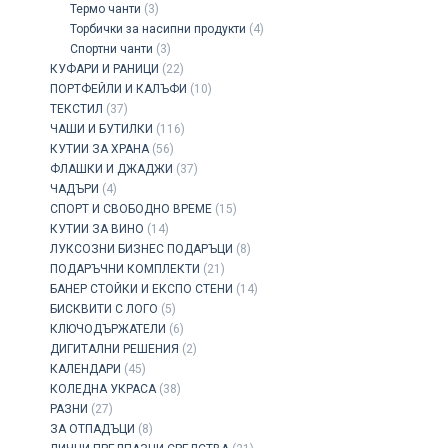
Термо чанти
(3)
Торбички за насипни продукти
(4)
Спортни чанти
(3)
КУФАРИ И РАНИЦИ
(22)
ПОРТФЕЙЛИ И КАЛЪФИ
(10)
ТЕКСТИЛ
(37)
ЧАШИ И БУТИЛКИ
(116)
КУТИИ ЗА ХРАНА
(56)
ФЛАШКИ И ДЖАДЖИ
(37)
ЧАДЪРИ
(4)
СПОРТ И СВОБОДНО ВРЕМЕ
(15)
КУТИИ ЗА ВИНО
(14)
ЛУКСОЗНИ БИЗНЕС ПОДАРЪЦИ
(8)
ПОДАРЪЧНИ КОМПЛЕКТИ
(21)
БАНЕР СТОЙКИ И ЕКСПО СТЕНИ
(14)
БИСКВИТИ С ЛОГО
(5)
КЛЮЧОДЪРЖАТЕЛИ
(6)
ДИГИТАЛНИ РЕШЕНИЯ
(2)
КАЛЕНДАРИ
(45)
КОЛЕДНА УКРАСА
(38)
РАЗНИ
(27)
ЗА ОТПАДЪЦИ
(8)