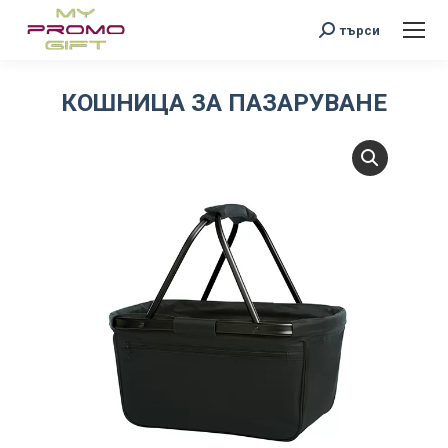
Search:
търси
КОШНИЦА ЗА ПАЗАРУВАНЕ
You are here: