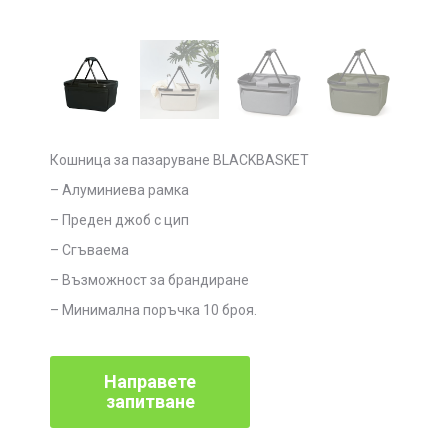
Кошница за пазаруване BLACKBASKET
– Алуминиева рамка
– Преден джоб с цип
– Сгъваема
– Възможност за брандиране
– Минимална поръчка 10 броя.