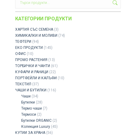
КАТЕГОРИИ ПРОДУКТИ
ХАРТИЯ СЪС СЕМЕНА
(3)
ХИМИКАЛКИ И МОЛИВИ
(74)
ТЕФТЕРИ
(94)
ЕКО ПРОДУКТИ
(145)
ОФИС
(10)
ПРОМО РАСТЕНИЯ
(13)
ТОРБИЧКИ И ЧАНТИ
(61)
КУФАРИ И РАНИЦИ
(22)
ПОРТФЕЙЛИ И КАЛЪФИ
(10)
ТЕКСТИЛ
(37)
ЧАШИ И БУТИЛКИ
(116)
Чаши
(34)
Бутилки
(28)
Термо чаши
(7)
Термоси
(2)
Бутилки ORGANIC
(2)
Колекция Luxury
(45)
КУТИИ ЗА ХРАНА
(56)