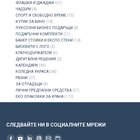
ФЛАШКИ И ДЖАДЖИ
(37)
ЧАДЪРИ
(4)
СПОРТ И СВОБОДНО ВРЕМЕ
(15)
КУТИИ ЗА ВИНО
(14)
ЛУКСОЗНИ БИЗНЕС ПОДАРЪЦИ
(8)
ПОДАРЪЧНИ КОМПЛЕКТИ
(21)
БАНЕР СТОЙКИ И ЕКСПО СТЕНИ
(14)
БИСКВИТИ С ЛОГО
(5)
КЛЮЧОДЪРЖАТЕЛИ
(6)
ДИГИТАЛНИ РЕШЕНИЯ
(2)
КАЛЕНДАРИ
(45)
КОЛЕДНА УКРАСА
(38)
РАЗНИ
(27)
ЗА ОТПАДЪЦИ
(8)
ЛИЧНИ ПРЕДПАЗНИ СРЕДСТВА
(21)
ЕКО ОПАКОВКИ ЗА ХРАНА
(172)
СЛЕДВАЙТЕ НИ В СОЦИАЛНИТЕ МРЕЖИ
Find us on: