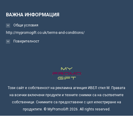
ВАЖНА ИНФОРМАЦИЯ
Общи условия
http://mypromogift.co.uk/terms-and-conditions/
Поверителност
Този сайт е собственост на рекламна агенция ИВЕЛ стил М. Правата
на всички включени продукти и техните снимки са на съответните
собственици. Снимките са предоставени с цел илюстриране на
продуктите. © MyPromoGift 2026. All rights reserved.