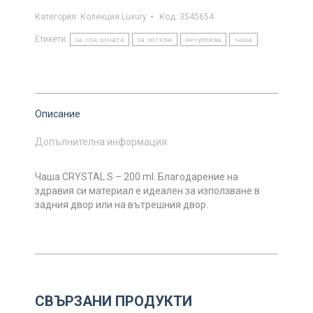
Категория:
Колекция Luxury
Код:
3545654
Етикети:
за спа зоната
за хотела
нечуплива
чаша
Описание
Допълнителна информация
Чаша CRYSTAL S – 200 ml. Благодарение на
здравия си материал е идеален за използване в
задния двор или на вътрешния двор.
СВЪРЗАНИ ПРОДУКТИ