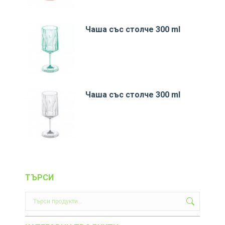
Чаша със столче 300 ml
Чаша със столче 300 ml
ТЪРСИ