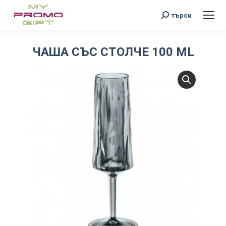
Search:
търси
ЧАША СЪС СТОЛЧЕ 100 ML
You are here: