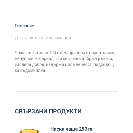
Описание
Допълнителна информация
Чаша със столче 100 ml. Направена от новаторски,
нечуплив материал, той се усеща добре в ръката,
изолира добре, издържа цяла вечност, подходящ
за съдомиялна.
СВЪРЗАНИ ПРОДУКТИ
Ниска чаша 250 ml