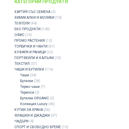
КАТЕГОРИИ ПРОДУКТИ
ХАРТИЯ СЪС СЕМЕНА
(3)
ХИМИКАЛКИ И МОЛИВИ
(74)
ТЕФТЕРИ
(94)
ЕКО ПРОДУКТИ
(145)
ОФИС
(10)
ПРОМО РАСТЕНИЯ
(13)
ТОРБИЧКИ И ЧАНТИ
(61)
КУФАРИ И РАНИЦИ
(22)
ПОРТФЕЙЛИ И КАЛЪФИ
(10)
ТЕКСТИЛ
(37)
ЧАШИ И БУТИЛКИ
(116)
Чаши
(34)
Бутилки
(28)
Термо чаши
(7)
Термоси
(2)
Бутилки ORGANIC
(2)
Колекция Luxury
(45)
КУТИИ ЗА ХРАНА
(56)
ФЛАШКИ И ДЖАДЖИ
(37)
ЧАДЪРИ
(4)
СПОРТ И СВОБОДНО ВРЕМЕ
(15)