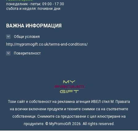
понеделник - петък: 09:00 - 17:30
събота и неделя: почивни дни
ВАЖНА ИНФОРМАЦИЯ
Общи условия
http://mypromogift.co.uk/terms-and-conditions/
Поверителност
Този сайт е собственост на рекламна агенция ИВЕЛ стил М. Правата
на всички включени продукти и техните снимки са на съответните
собственици. Снимките са предоставени с цел илюстриране на
продуктите. © MyPromoGift 2026. All rights reserved.