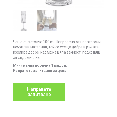
Чаша със столче 100 ml. Направена от новаторски,
нечуплив материал, той се усеща добре в ръката,
изолира добре, издържа цяла вечност, подходящ
за съдомиялна.
Минимална поръчка 1 кашон.
Изпратете запитване за цена.