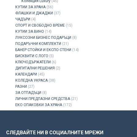
Колекция Luxury
(45)
КУТИИ ЗА ХРАНА
(56)
ФЛАШКИ И ДЖАДЖИ
(37)
ЧАДЪРИ
(4)
СПОРТ И СВОБОДНО ВРЕМЕ
(15)
КУТИИ ЗА ВИНО
(14)
ЛУКСОЗНИ БИЗНЕС ПОДАРЪЦИ
(8)
ПОДАРЪЧНИ КОМПЛЕКТИ
(21)
БАНЕР СТОЙКИ И ЕКСПО СТЕНИ
(14)
БИСКВИТИ С ЛОГО
(5)
КЛЮЧОДЪРЖАТЕЛИ
(6)
ДИГИТАЛНИ РЕШЕНИЯ
(2)
КАЛЕНДАРИ
(45)
КОЛЕДНА УКРАСА
(38)
РАЗНИ
(27)
ЗА ОТПАДЪЦИ
(8)
ЛИЧНИ ПРЕДПАЗНИ СРЕДСТВА
(21)
ЕКО ОПАКОВКИ ЗА ХРАНА
(172)
СЛЕДВАЙТЕ НИ В СОЦИАЛНИТЕ МРЕЖИ