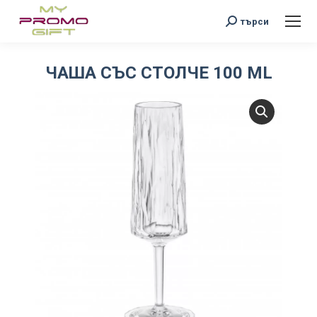
Search:
търси
ЧАША СЪС СТОЛЧЕ 100 ML
You are here: