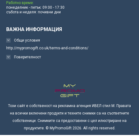
Работно време:
понеделник - петък: 09:00 - 17:30
събота и неделя: почивни дни
ВАЖНА ИНФОРМАЦИЯ
Общи условия
http://mypromogift.co.uk/terms-and-conditions/
Поверителност
Този сайт е собственост на рекламна агенция ИВЕЛ стил М. Правата
на всички включени продукти и техните снимки са на съответните
собственици. Снимките са предоставени с цел илюстриране на
продуктите. © MyPromoGift 2026. All rights reserved.