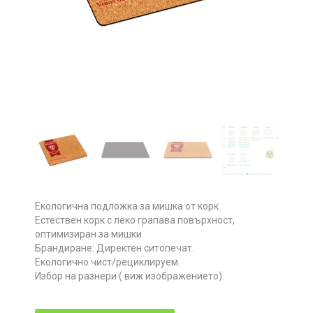
Екологична подложка за мишка от корк.
Естествен корк с леко грапава повърхност,
оптимизиран за мишки.
Брандиране: Директен ситопечат.
Екологично чист/рециклируем.
Избор на разнери ( виж изображението).