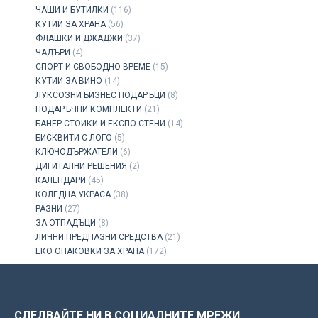
ЧАШИ И БУТИЛКИ
(116)
КУТИИ ЗА ХРАНА
(56)
ФЛАШКИ И ДЖАДЖИ
(37)
ЧАДЪРИ
(4)
СПОРТ И СВОБОДНО ВРЕМЕ
(15)
КУТИИ ЗА ВИНО
(14)
ЛУКСОЗНИ БИЗНЕС ПОДАРЪЦИ
(8)
ПОДАРЪЧНИ КОМПЛЕКТИ
(21)
БАНЕР СТОЙКИ И ЕКСПО СТЕНИ
(14)
БИСКВИТИ С ЛОГО
(5)
КЛЮЧОДЪРЖАТЕЛИ
(6)
ДИГИТАЛНИ РЕШЕНИЯ
(2)
КАЛЕНДАРИ
(45)
КОЛЕДНА УКРАСА
(38)
РАЗНИ
(27)
ЗА ОТПАДЪЦИ
(8)
ЛИЧНИ ПРЕДПАЗНИ СРЕДСТВА
(21)
ЕКО ОПАКОВКИ ЗА ХРАНА
(172)
СЛЕДВАЙТЕ НИ В СОЦИАЛНИТЕ МРЕЖИ