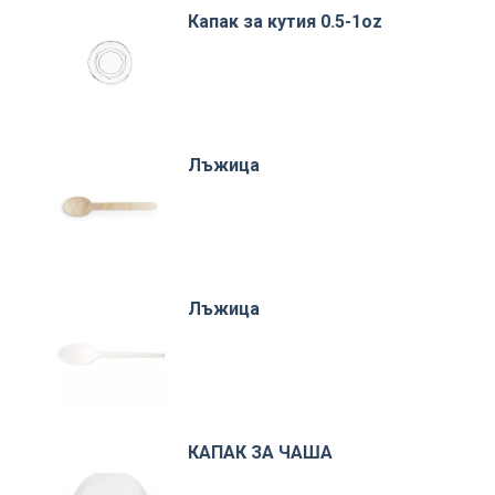
Капак за кутия 0.5-1oz
Лъжица
Лъжица
КАПАК ЗА ЧАША