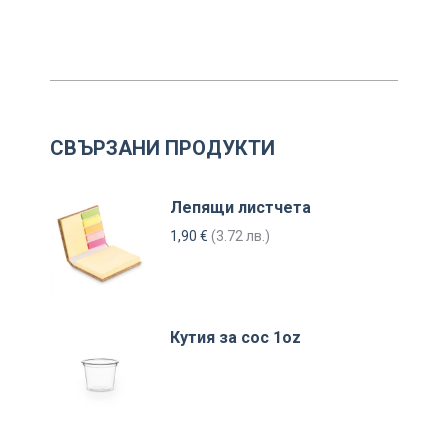
СВЪРЗАНИ ПРОДУКТИ
Лепящи листчета
1,90
€
(3.72 лв.)
Кутия за сос 1oz