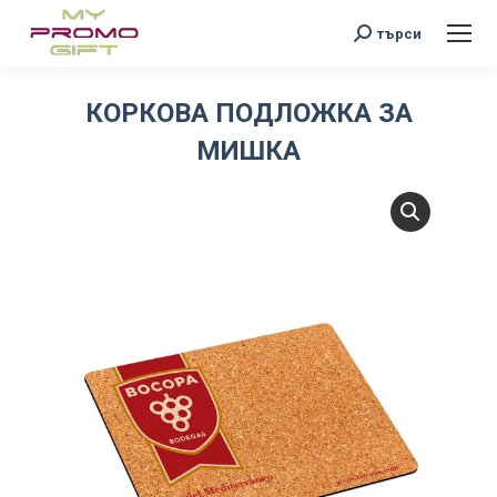
Search:
търси
КОРКОВА ПОДЛОЖКА ЗА
МИШКА
You are here: