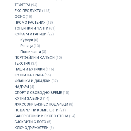
ТЕФТЕРИ
(94)
ЕКО ПРОДУКТИ
(145)
ОФИС
(10)
ПРОМО РАСТЕНИЯ
(13)
ТОРБИЧКИ И ЧАНТИ
(61)
КУФАРИ И РАНИЦИ
(22)
Куфари
(6)
Раници
(13)
Пътни чанти
(3)
ПОРТФЕЙЛИ И КАЛЪФИ
(10)
ТЕКСТИЛ
(37)
ЧАШИ И БУТИЛКИ
(116)
КУТИИ ЗА ХРАНА
(56)
ФЛАШКИ И ДЖАДЖИ
(37)
ЧАДЪРИ
(4)
СПОРТ И СВОБОДНО ВРЕМЕ
(15)
КУТИИ ЗА ВИНО
(14)
ЛУКСОЗНИ БИЗНЕС ПОДАРЪЦИ
(8)
ПОДАРЪЧНИ КОМПЛЕКТИ
(21)
БАНЕР СТОЙКИ И ЕКСПО СТЕНИ
(14)
БИСКВИТИ С ЛОГО
(5)
КЛЮЧОДЪРЖАТЕЛИ
(6)