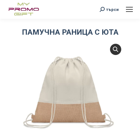
Search:
търси
ПАМУЧНА РАНИЦА С ЮТА
You are here: