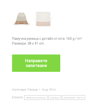
Памучна раница с детайл от юта. 160 g / m².
Размери: 38 х 41 cm.
Категория:
Раници
Код:
9516
Етикети:
памучна раница
раница
рекламни чанти