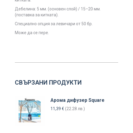
Дебелина: 5 мм. (основен слой) / 15–20 мм.
(поставка за китката).
Специално опция за левичари от 50 бр.
Може да се пере.
СВЪРЗАНИ ПРОДУКТИ
Арома дифузер Square
11,39
€
(22.28 лв.)