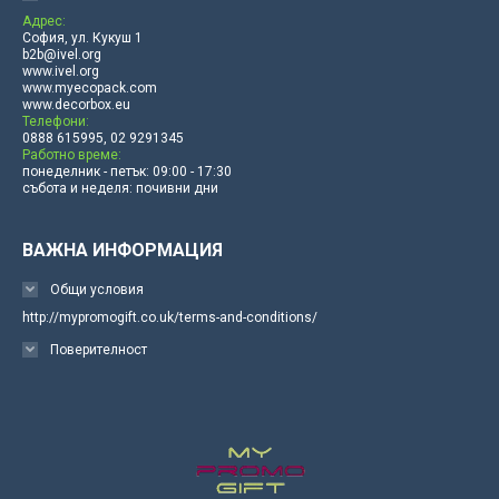
Адрес:
София, ул. Кукуш 1
b2b@ivel.org
www.ivel.org
www.myecopack.com
www.decorbox.eu
Телефони:
0888 615995, 02 9291345
Работно време:
понеделник - петък: 09:00 - 17:30
събота и неделя: почивни дни
ВАЖНА ИНФОРМАЦИЯ
Общи условия
http://mypromogift.co.uk/terms-and-conditions/
Поверителност