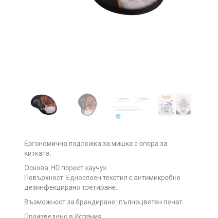
Ергономична подложка за мишка с опора за
китката
.
Основа: HD порест каучук.
Повърхност: Еднослоен текстил с антимикробно
дезинфекцирано третиране.
Възможност за брандиране
:
пълноцветен печат.
Произведено в Испания.