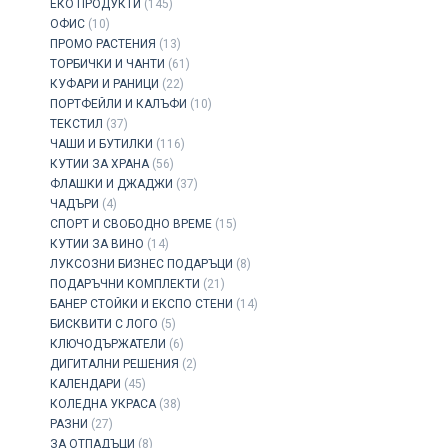
ЕКО ПРОДУКТИ
(145)
ОФИС
(10)
ПРОМО РАСТЕНИЯ
(13)
ТОРБИЧКИ И ЧАНТИ
(61)
КУФАРИ И РАНИЦИ
(22)
ПОРТФЕЙЛИ И КАЛЪФИ
(10)
ТЕКСТИЛ
(37)
ЧАШИ И БУТИЛКИ
(116)
КУТИИ ЗА ХРАНА
(56)
ФЛАШКИ И ДЖАДЖИ
(37)
ЧАДЪРИ
(4)
СПОРТ И СВОБОДНО ВРЕМЕ
(15)
КУТИИ ЗА ВИНО
(14)
ЛУКСОЗНИ БИЗНЕС ПОДАРЪЦИ
(8)
ПОДАРЪЧНИ КОМПЛЕКТИ
(21)
БАНЕР СТОЙКИ И ЕКСПО СТЕНИ
(14)
БИСКВИТИ С ЛОГО
(5)
КЛЮЧОДЪРЖАТЕЛИ
(6)
ДИГИТАЛНИ РЕШЕНИЯ
(2)
КАЛЕНДАРИ
(45)
КОЛЕДНА УКРАСА
(38)
РАЗНИ
(27)
ЗА ОТПАДЪЦИ
(8)