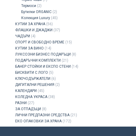
Термоси
(2)
Бутилки ORGANIC
(2)
Колекция Luxury
(45)
КУТИИ ЗА ХРАНА
(56)
ФЛАШКИ И ДЖАДЖИ
(37)
ЧАДЪРИ
(4)
СПОРТ И СВОБОДНО ВРЕМЕ
(15)
КУТИИ ЗА ВИНО
(14)
ЛУКСОЗНИ БИЗНЕС ПОДАРЪЦИ
(8)
ПОДАРЪЧНИ КОМПЛЕКТИ
(21)
БАНЕР СТОЙКИ И ЕКСПО СТЕНИ
(14)
БИСКВИТИ С ЛОГО
(5)
КЛЮЧОДЪРЖАТЕЛИ
(6)
ДИГИТАЛНИ РЕШЕНИЯ
(2)
КАЛЕНДАРИ
(45)
КОЛЕДНА УКРАСА
(38)
РАЗНИ
(27)
ЗА ОТПАДЪЦИ
(8)
ЛИЧНИ ПРЕДПАЗНИ СРЕДСТВА
(21)
ЕКО ОПАКОВКИ ЗА ХРАНА
(172)