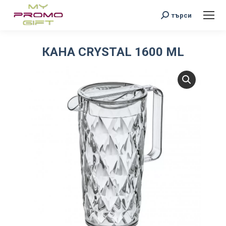
Search:
търси
КАНА CRYSTAL 1600 ML
You are here: