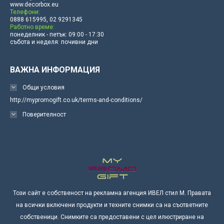
www.decorbox.eu
Телефони:
0888 615995, 02 9291345
Работно време:
понеделник - петък: 09:00 - 17:30
събота и неделя: почивни дни
ВАЖНА ИНФОРМАЦИЯ
Общи условия
http://mypromogift.co.uk/terms-and-conditions/
Поверителност
Този сайт е собственост на рекламна агенция ИВЕЛ стил М. Правата
на всички включени продукти и техните снимки са на съответните
собственици. Снимките са предоставени с цел илюстриране на