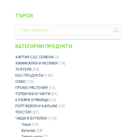
ТЪРСИ
КАТЕГОРИИ ПРОДУКТИ
ХАРТИЯ СЪС СЕМЕНА
(3)
ХИМИКАЛКИ И МОЛИВИ
(74)
ТЕФТЕРИ
(94)
ЕКО ПРОДУКТИ
(145)
ОФИС
(10)
ПРОМО РАСТЕНИЯ
(13)
ТОРБИЧКИ И ЧАНТИ
(61)
КУФАРИ И РАНИЦИ
(22)
ПОРТФЕЙЛИ И КАЛЪФИ
(10)
ТЕКСТИЛ
(37)
ЧАШИ И БУТИЛКИ
(116)
Чаши
(34)
Бутилки
(28)
Термо чаши
(7)