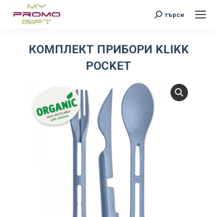
Search:
търси
КОМПЛЕКТ ПРИБОРИ KLIKK
POCKET
You are here: