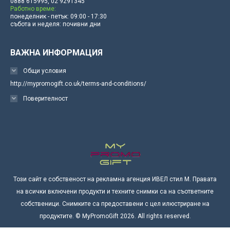
0888 615995, 02 9291345
Работно време:
понеделник - петък: 09:00 - 17:30
събота и неделя: почивни дни
ВАЖНА ИНФОРМАЦИЯ
Общи условия
http://mypromogift.co.uk/terms-and-conditions/
Поверителност
Този сайт е собственост на рекламна агенция ИВЕЛ стил М. Правата
на всички включени продукти и техните снимки са на съответните
собственици. Снимките са предоставени с цел илюстриране на
продуктите. © MyPromoGift 2026. All rights reserved.