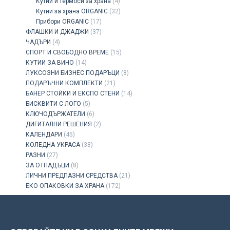
Кутии и термоси за храна
(4)
Кутии за храна ORGANIC
(32)
Прибори ORGANIC
(17)
ФЛАШКИ И ДЖАДЖИ
(37)
ЧАДЪРИ
(4)
СПОРТ И СВОБОДНО ВРЕМЕ
(15)
КУТИИ ЗА ВИНО
(14)
ЛУКСОЗНИ БИЗНЕС ПОДАРЪЦИ
(8)
ПОДАРЪЧНИ КОМПЛЕКТИ
(21)
БАНЕР СТОЙКИ И ЕКСПО СТЕНИ
(14)
БИСКВИТИ С ЛОГО
(5)
КЛЮЧОДЪРЖАТЕЛИ
(6)
ДИГИТАЛНИ РЕШЕНИЯ
(2)
КАЛЕНДАРИ
(45)
КОЛЕДНА УКРАСА
(38)
РАЗНИ
(27)
ЗА ОТПАДЪЦИ
(8)
ЛИЧНИ ПРЕДПАЗНИ СРЕДСТВА
(21)
ЕКО ОПАКОВКИ ЗА ХРАНА
(172)