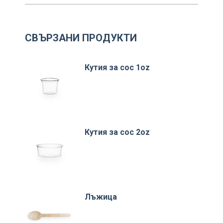
СВЪРЗАНИ ПРОДУКТИ
Кутия за сос 1oz
Кутия за сос 2oz
Лъжица