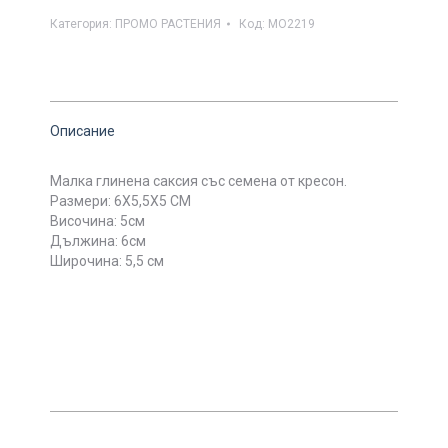
Категория:
ПРОМО РАСТЕНИЯ
Код:
MO2219
Описание
Малка глинена саксия със семена от кресон.
Размери: 6Х5,5Х5 СМ
Височина: 5см
Дължина: 6см
Широчина: 5,5 см