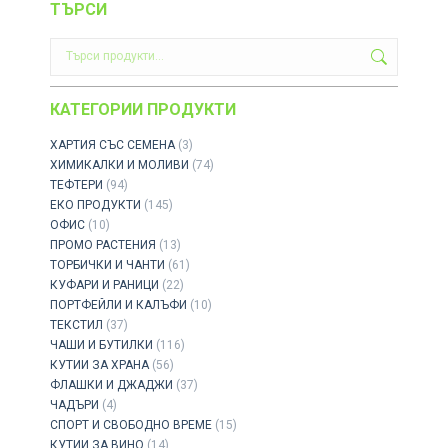
ТЪРСИ
КАТЕГОРИИ ПРОДУКТИ
ХАРТИЯ СЪС СЕМЕНА
(3)
ХИМИКАЛКИ И МОЛИВИ
(74)
ТЕФТЕРИ
(94)
ЕКО ПРОДУКТИ
(145)
ОФИС
(10)
ПРОМО РАСТЕНИЯ
(13)
ТОРБИЧКИ И ЧАНТИ
(61)
КУФАРИ И РАНИЦИ
(22)
ПОРТФЕЙЛИ И КАЛЪФИ
(10)
ТЕКСТИЛ
(37)
ЧАШИ И БУТИЛКИ
(116)
КУТИИ ЗА ХРАНА
(56)
ФЛАШКИ И ДЖАДЖИ
(37)
ЧАДЪРИ
(4)
СПОРТ И СВОБОДНО ВРЕМЕ
(15)
КУТИИ ЗА ВИНО
(14)