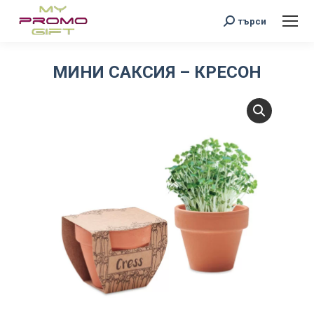
Search:
търси
МИНИ САКСИЯ – КРЕСОН
You are here: