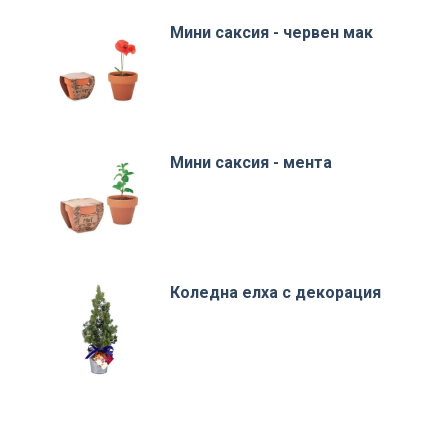
Мини саксия - червен мак
Мини саксия - мента
Коледна елха с декорация