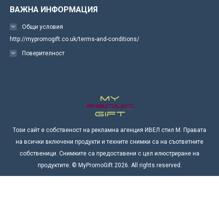
ВАЖНА ИНФОРМАЦИЯ
Общи условия
http://mypromogift.co.uk/terms-and-conditions/
Поверителност
Този сайт е собственост на рекламна агенция ИВЕЛ стил М. Правата
на всички включени продукти и техните снимки са на съответните
собственици. Снимките са предоставени с цел илюстриране на
продуктите. © MyPromoGift 2026. All rights reserved.