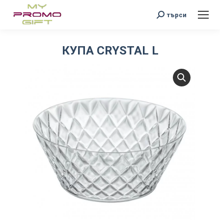
Search:
търси
КУПА CRYSTAL L
You are here: