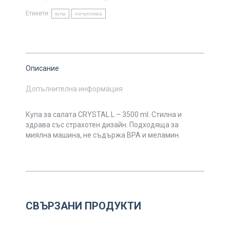
Етикети:
купа
нечуплива
Описание
Допълнителна информация
Купа за салата CRYSTAL L – 3500 ml. Стилна и
здрава със страхотен дизайн. Подходяща за
миялна машина, не съдържа BPA и меламин.
СВЪРЗАНИ ПРОДУКТИ