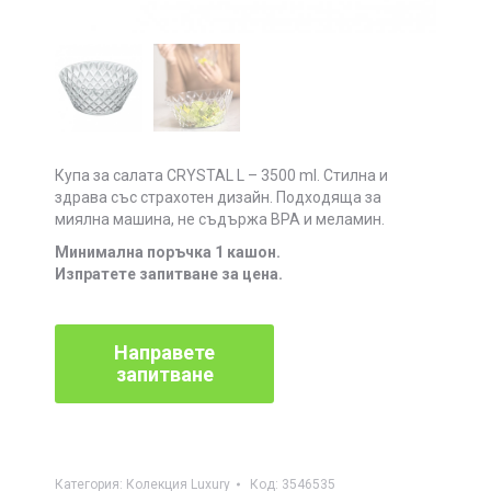
Купа за салата CRYSTAL L – 3500 ml. Стилна и
здрава със страхотен дизайн. Подходяща за
миялна машина, не съдържа BPA и меламин.
Минимална поръчка 1 кашон.
Изпратете запитване за цена.
Категория:
Колекция Luxury
Код:
3546535