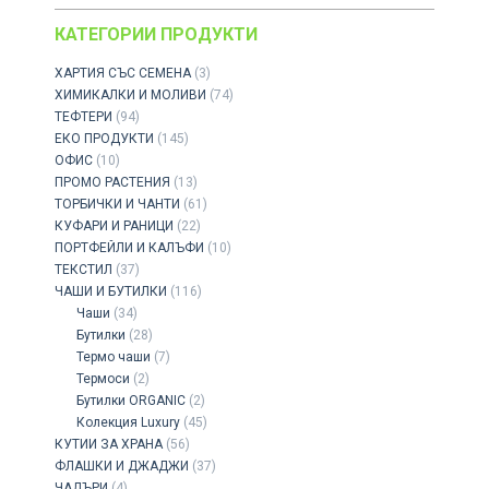
КАТЕГОРИИ ПРОДУКТИ
ХАРТИЯ СЪС СЕМЕНА
(3)
ХИМИКАЛКИ И МОЛИВИ
(74)
ТЕФТЕРИ
(94)
ЕКО ПРОДУКТИ
(145)
ОФИС
(10)
ПРОМО РАСТЕНИЯ
(13)
ТОРБИЧКИ И ЧАНТИ
(61)
КУФАРИ И РАНИЦИ
(22)
ПОРТФЕЙЛИ И КАЛЪФИ
(10)
ТЕКСТИЛ
(37)
ЧАШИ И БУТИЛКИ
(116)
Чаши
(34)
Бутилки
(28)
Термо чаши
(7)
Термоси
(2)
Бутилки ORGANIC
(2)
Колекция Luxury
(45)
КУТИИ ЗА ХРАНА
(56)
ФЛАШКИ И ДЖАДЖИ
(37)
ЧАДЪРИ
(4)