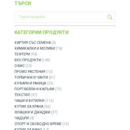
ТЪРСИ
КАТЕГОРИИ ПРОДУКТИ
ХАРТИЯ СЪС СЕМЕНА
(3)
ХИМИКАЛКИ И МОЛИВИ
(74)
ТЕФТЕРИ
(94)
ЕКО ПРОДУКТИ
(145)
ОФИС
(10)
ПРОМО РАСТЕНИЯ
(13)
ТОРБИЧКИ И ЧАНТИ
(61)
КУФАРИ И РАНИЦИ
(22)
ПОРТФЕЙЛИ И КАЛЪФИ
(10)
ТЕКСТИЛ
(37)
ЧАШИ И БУТИЛКИ
(116)
КУТИИ ЗА ХРАНА
(56)
ФЛАШКИ И ДЖАДЖИ
(37)
ЧАДЪРИ
(4)
СПОРТ И СВОБОДНО ВРЕМЕ
(15)
КУТИИ ЗА ВИНО
(14)