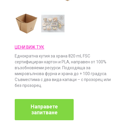
ЦЕНИ ВИЖ ТУК
Еднократна кутия за храна 820 ml, FSC
сертифициран картон и PLA, направен от 100%
възобновяеми ресурси. Подходяща за
микровълнова фурна и храна до + 100 градуса.
Съвместима с два вида капаци – с прозорец или
без прозорец.