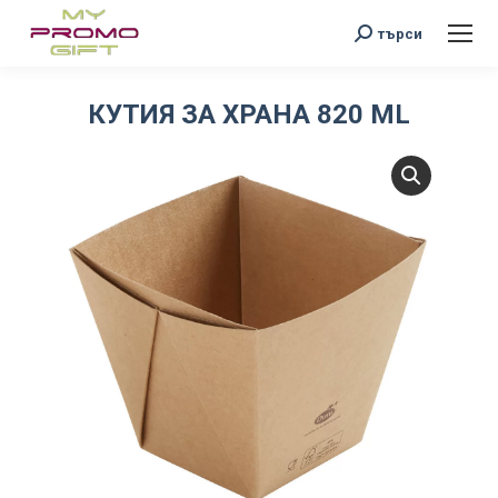
Search:
търси
КУТИЯ ЗА ХРАНА 820 ML
You are here: