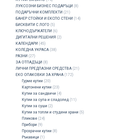
ЛУКСОЗНИ БИЗНЕС ПОДАРЪЦИ
(8)
ПОДАРЪЧНИ КОМПЛЕКТИ
(21)
БАНЕР СТОЙКИ И ЕКСПО СТЕНИ
(14)
БИСКВИТИ С ЛОГО
(5)
КЛЮЧОДЪРЖАТЕЛИ
(6)
ДИГИТАЛНИ РЕШЕНИЯ
(2)
КАЛЕНДАРИ
(45)
КОЛЕДНА УКРАСА
(38)
РАЗНИ
(27)
ЗА ОТПАДЪЦИ
(8)
ЛИЧНИ ПРЕДПАЗНИ СРЕДСТВА
(21)
ЕКО ОПАКОВКИ ЗА ХРАНА
(172)
Гурме кутии
(20)
Картонени кутии
(23)
Кутии за сандвичи
(4)
Кутии за супа и сладолед
(11)
Кутии за суши
(2)
Кутии за топли и студени храни
(5)
Пликове
(24)
Прибори
(9)
Прозрачни кутии
(8)
Ръкавици
(1)