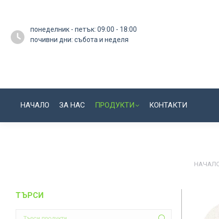
понеделник - петък: 09:00 - 18:00
почивни дни: събота и неделя
НАЧАЛО
ЗА НАС
ПРОДУКТИ
КОНТАКТИ
You are
НАЧАЛ
ТЪРСИ