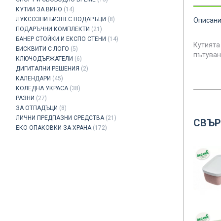
КУТИИ ЗА ВИНО
(14)
ЛУКСОЗНИ БИЗНЕС ПОДАРЪЦИ
(8)
Описан
ПОДАРЪЧНИ КОМПЛЕКТИ
(21)
БАНЕР СТОЙКИ И ЕКСПО СТЕНИ
(14)
Кутията
БИСКВИТИ С ЛОГО
(5)
пътуван
КЛЮЧОДЪРЖАТЕЛИ
(6)
ДИГИТАЛНИ РЕШЕНИЯ
(2)
КАЛЕНДАРИ
(45)
КОЛЕДНА УКРАСА
(38)
РАЗНИ
(27)
ЗА ОТПАДЪЦИ
(8)
ЛИЧНИ ПРЕДПАЗНИ СРЕДСТВА
(21)
СВЪР
ЕКО ОПАКОВКИ ЗА ХРАНА
(172)