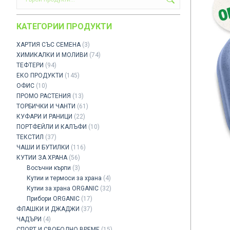
КАТЕГОРИИ ПРОДУКТИ
ХАРТИЯ СЪС СЕМЕНА
(3)
ХИМИКАЛКИ И МОЛИВИ
(74)
ТЕФТЕРИ
(94)
ЕКО ПРОДУКТИ
(145)
ОФИС
(10)
ПРОМО РАСТЕНИЯ
(13)
ТОРБИЧКИ И ЧАНТИ
(61)
КУФАРИ И РАНИЦИ
(22)
ПОРТФЕЙЛИ И КАЛЪФИ
(10)
ТЕКСТИЛ
(37)
ЧАШИ И БУТИЛКИ
(116)
КУТИИ ЗА ХРАНА
(56)
Восъчни кърпи
(3)
Кутии и термоси за храна
(4)
Кутии за храна ORGANIC
(32)
Прибори ORGANIC
(17)
ФЛАШКИ И ДЖАДЖИ
(37)
ЧАДЪРИ
(4)
СПОРТ И СВОБОДНО ВРЕМЕ
(15)