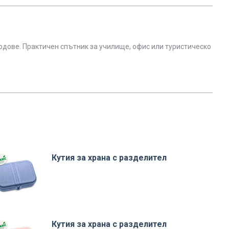
лодове. Практичен спътник за училище, офис или туристическо
Кутия за храна с разделител
Кутия за храна с разделител