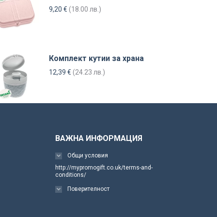
9,20
€
(18.00 лв.)
Комплект кутии за храна
12,39
€
(24.23 лв.)
ВАЖНА ИНФОРМАЦИЯ
Общи условия
http://mypromogift.co.uk/terms-and-
conditions/
Поверителност