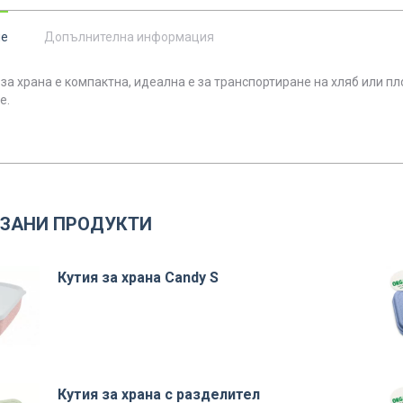
ие
Допълнителна информация
 за храна е компактна, идеална е за транспортиране на хляб или п
е.
ЗАНИ ПРОДУКТИ
Кутия за храна Candy S
Кутия за храна с разделител