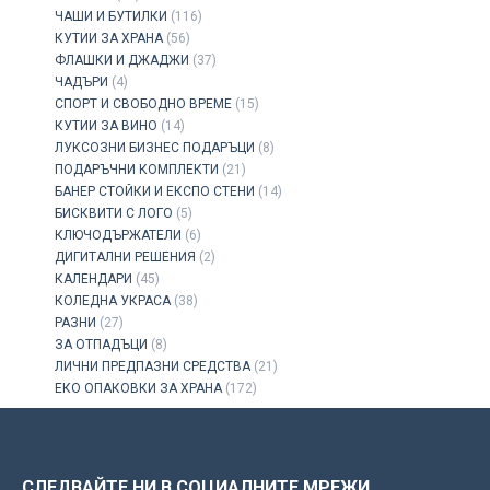
ЧАШИ И БУТИЛКИ
(116)
КУТИИ ЗА ХРАНА
(56)
ФЛАШКИ И ДЖАДЖИ
(37)
ЧАДЪРИ
(4)
СПОРТ И СВОБОДНО ВРЕМЕ
(15)
КУТИИ ЗА ВИНО
(14)
ЛУКСОЗНИ БИЗНЕС ПОДАРЪЦИ
(8)
ПОДАРЪЧНИ КОМПЛЕКТИ
(21)
БАНЕР СТОЙКИ И ЕКСПО СТЕНИ
(14)
БИСКВИТИ С ЛОГО
(5)
КЛЮЧОДЪРЖАТЕЛИ
(6)
ДИГИТАЛНИ РЕШЕНИЯ
(2)
КАЛЕНДАРИ
(45)
КОЛЕДНА УКРАСА
(38)
РАЗНИ
(27)
ЗА ОТПАДЪЦИ
(8)
ЛИЧНИ ПРЕДПАЗНИ СРЕДСТВА
(21)
ЕКО ОПАКОВКИ ЗА ХРАНА
(172)
СЛЕДВАЙТЕ НИ В СОЦИАЛНИТЕ МРЕЖИ