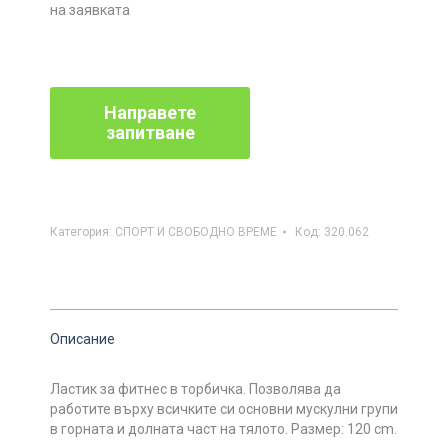
на заявката
Категория:
СПОРТ И СВОБОДНО ВРЕМЕ
Код:
320.062
Описание
Ластик за фитнес в торбичка. Позволява да
работите върху всичките си основни мускулни групи
в горната и долната част на тялото. Размер: 120 cm.