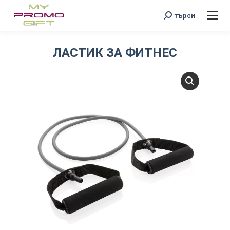
Search:
търси
ЛАСТИК ЗА ФИТНЕС
You are here: