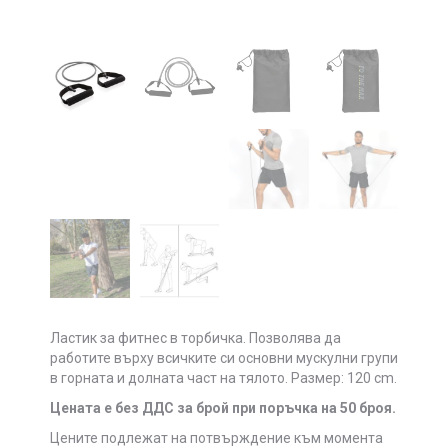
Ластик за фитнес в торбичка. Позволява да
работите върху всичките си основни мускулни групи
в горната и долната част на тялото. Размер: 120 cm.
Цената е без ДДС за брой при поръчка на 50 броя.
Цените подлежат на потвърждение към момента