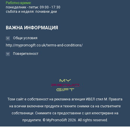
Работно време:
понеделник - петък: 09:00 - 17:30
събота и неделя: почивни дни
ВАЖНА ИНФОРМАЦИЯ
Общи условия
http://mypromogift.co.uk/terms-and-conditions/
Поверителност
Този сайт е собственост на рекламна агенция ИВЕЛ стил М. Правата
на всички включени продукти и техните снимки са на съответните
собственици. Снимките са предоставени с цел илюстриране на
продуктите. © MyPromoGift 2026. All rights reserved.