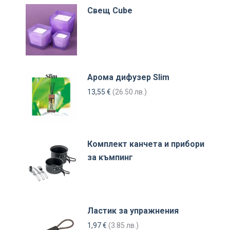
Свещ Cube
Арома дифузер Slim
13,55
€
(26.50 лв.)
Комплект канчета и прибори
за къмпинг
Ластик за упражнения
1,97
€
(3.85 лв.)