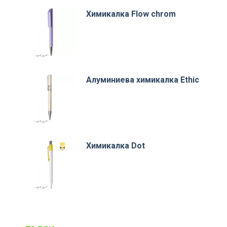
Химикалка Flow chrom
Алуминиева химикалка Ethic
Химикалка Dot