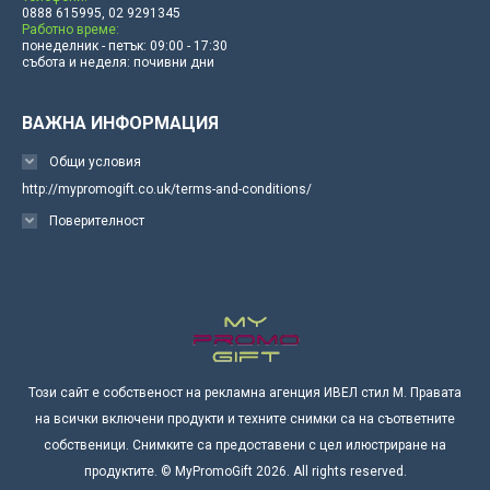
0888 615995, 02 9291345
Работно време:
понеделник - петък: 09:00 - 17:30
събота и неделя: почивни дни
ВАЖНА ИНФОРМАЦИЯ
Общи условия
http://mypromogift.co.uk/terms-and-conditions/
Поверителност
Този сайт е собственост на рекламна агенция ИВЕЛ стил М. Правата
на всички включени продукти и техните снимки са на съответните
собственици. Снимките са предоставени с цел илюстриране на
продуктите. © MyPromoGift 2026. All rights reserved.