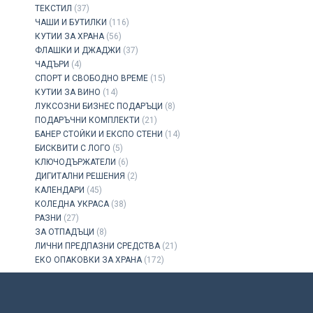
ТЕКСТИЛ
(37)
ЧАШИ И БУТИЛКИ
(116)
КУТИИ ЗА ХРАНА
(56)
ФЛАШКИ И ДЖАДЖИ
(37)
ЧАДЪРИ
(4)
СПОРТ И СВОБОДНО ВРЕМЕ
(15)
КУТИИ ЗА ВИНО
(14)
ЛУКСОЗНИ БИЗНЕС ПОДАРЪЦИ
(8)
ПОДАРЪЧНИ КОМПЛЕКТИ
(21)
БАНЕР СТОЙКИ И ЕКСПО СТЕНИ
(14)
БИСКВИТИ С ЛОГО
(5)
КЛЮЧОДЪРЖАТЕЛИ
(6)
ДИГИТАЛНИ РЕШЕНИЯ
(2)
КАЛЕНДАРИ
(45)
КОЛЕДНА УКРАСА
(38)
РАЗНИ
(27)
ЗА ОТПАДЪЦИ
(8)
ЛИЧНИ ПРЕДПАЗНИ СРЕДСТВА
(21)
ЕКО ОПАКОВКИ ЗА ХРАНА
(172)