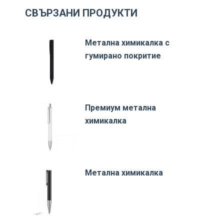
СВЪРЗАНИ ПРОДУКТИ
Метална химикалка с
гумирано покритие
Премиум метална
химикалка
Метална химикалка