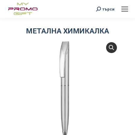
Search:
търси
МЕТАЛНА ХИМИКАЛКА
You are here: