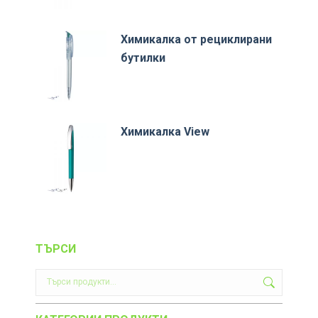
Химикалка от рециклирани
бутилки
Химикалка View
ТЪРСИ