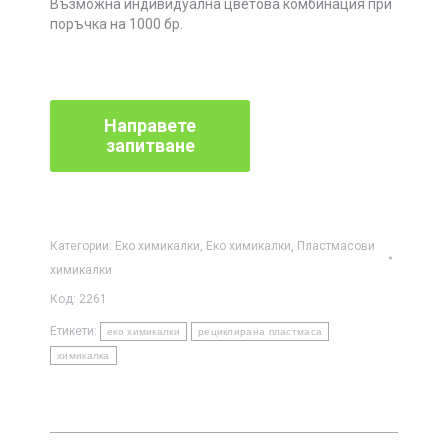
Възможна индивидуална цветова комбинация при
поръчка на 1000 бр.
Категории:
Eко химикалки
,
Еко химикалки
,
Пластмасови
химикалки
Код:
2261
Етикети:
еко химикалки
рециклирана пластмаса
химикалка