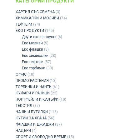
КАТЕГОРИИ ПРОДУКТИ
ХАРТИЯ СЪС СЕМЕНА
(3)
ХИМИКАЛКИ И МОЛИВИ
(74)
ТЕФТЕРИ
(94)
ЕКО ПРОДУКТИ
(145)
Други еко продукти
(6)
Еко моливи
(5)
Еко флашки
(3)
Eко химикалки
(28)
Еко тефтери
(57)
Еко торбички
(30)
ОФИС
(10)
ПРОМО РАСТЕНИЯ
(13)
ТОРБИЧКИ И ЧАНТИ
(61)
КУФАРИ И РАНИЦИ
(22)
ПОРТФЕЙЛИ И КАЛЪФИ
(10)
ТЕКСТИЛ
(37)
ЧАШИ И БУТИЛКИ
(116)
КУТИИ ЗА ХРАНА
(56)
ФЛАШКИ И ДЖАДЖИ
(37)
ЧАДЪРИ
(4)
СПОРТ И СВОБОДНО ВРЕМЕ
(15)