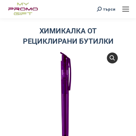
Search:
търси
ХИМИКАЛКА ОТ
РЕЦИКЛИРАНИ БУТИЛКИ
You are here: