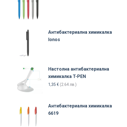
Антибактериална химикалка
Ionos
Настолна антибактериална
химикалка T-PEN
1,35
€
(2.64 лв.)
Антибактериална химикалка
6619