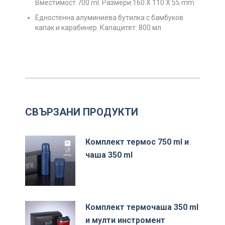
Вместимост 700 ml. Размери:
160 X 110 X 55 mm
Едностенна алуминиева бутилка с бамбуков
капак и карабинер. Капацитет: 800 мл.
СВЪРЗАНИ ПРОДУКТИ
Комплект термос 750 ml и
чаша 350 ml
Комплект термочаша 350 ml
и мулти инстромент