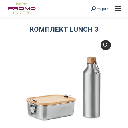
Search:
търси
КОМПЛЕКТ LUNCH 3
You are here: