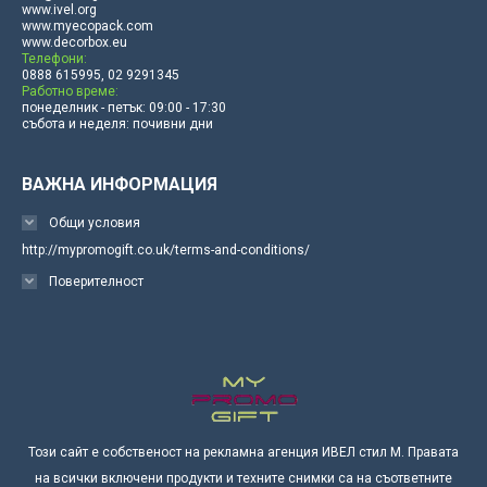
www.ivel.org
www.myecopack.com
www.decorbox.eu
Телефони:
0888 615995, 02 9291345
Работно време:
понеделник - петък: 09:00 - 17:30
събота и неделя: почивни дни
ВАЖНА ИНФОРМАЦИЯ
Общи условия
http://mypromogift.co.uk/terms-and-conditions/
Поверителност
Този сайт е собственост на рекламна агенция ИВЕЛ стил М. Правата
на всички включени продукти и техните снимки са на съответните