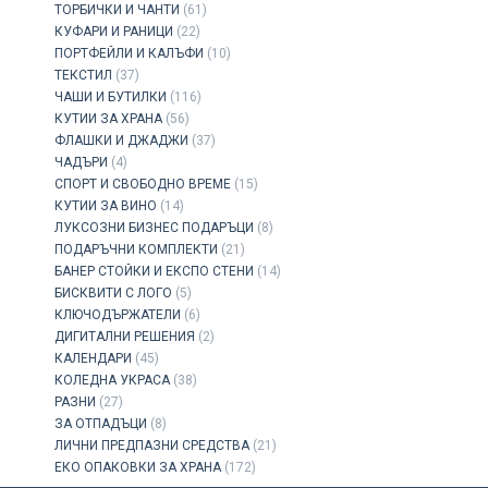
ТОРБИЧКИ И ЧАНТИ
(61)
КУФАРИ И РАНИЦИ
(22)
ПОРТФЕЙЛИ И КАЛЪФИ
(10)
ТЕКСТИЛ
(37)
ЧАШИ И БУТИЛКИ
(116)
КУТИИ ЗА ХРАНА
(56)
ФЛАШКИ И ДЖАДЖИ
(37)
ЧАДЪРИ
(4)
СПОРТ И СВОБОДНО ВРЕМЕ
(15)
КУТИИ ЗА ВИНО
(14)
ЛУКСОЗНИ БИЗНЕС ПОДАРЪЦИ
(8)
ПОДАРЪЧНИ КОМПЛЕКТИ
(21)
БАНЕР СТОЙКИ И ЕКСПО СТЕНИ
(14)
БИСКВИТИ С ЛОГО
(5)
КЛЮЧОДЪРЖАТЕЛИ
(6)
ДИГИТАЛНИ РЕШЕНИЯ
(2)
КАЛЕНДАРИ
(45)
КОЛЕДНА УКРАСА
(38)
РАЗНИ
(27)
ЗА ОТПАДЪЦИ
(8)
ЛИЧНИ ПРЕДПАЗНИ СРЕДСТВА
(21)
ЕКО ОПАКОВКИ ЗА ХРАНА
(172)