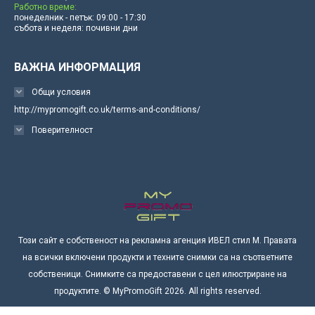
Работно време:
понеделник - петък: 09:00 - 17:30
събота и неделя: почивни дни
ВАЖНА ИНФОРМАЦИЯ
Общи условия
http://mypromogift.co.uk/terms-and-conditions/
Поверителност
Този сайт е собственост на рекламна агенция ИВЕЛ стил М. Правата
на всички включени продукти и техните снимки са на съответните
собственици. Снимките са предоставени с цел илюстриране на
продуктите. © MyPromoGift 2026. All rights reserved.