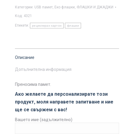
Категории:
USB памет
,
Еко флашки
,
ФЛАШКИ И ДЖАДЖИ
Код:
4321
Етикети:
рециклиран картон
флашки
Описание
Допълнителна информация
Преносима памет.
Ако желаете да персонализирате този
продукт, моля направете запитване и ние
ще се свържем с вас!
Вашето име (задължително)