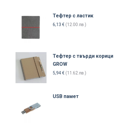
Тефтер с ластик
6,13
€
(12.00 лв.)
Тефтер с твърди корици
GROW
5,94
€
(11.62 лв.)
USB памет