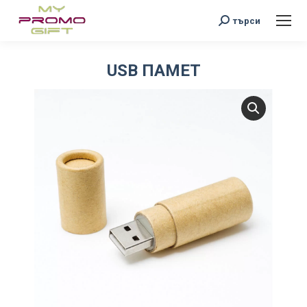
Search:
търси
USB ПАМЕТ
You are here: