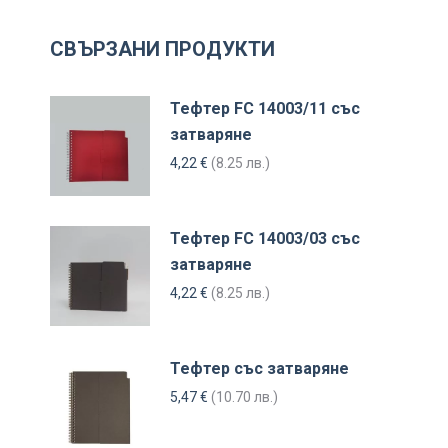
СВЪРЗАНИ ПРОДУКТИ
Тефтер FC 14003/11 със
затваряне
4,22
€
(8.25 лв.)
Тефтер FC 14003/03 със
затваряне
4,22
€
(8.25 лв.)
Тефтер със затваряне
5,47
€
(10.70 лв.)