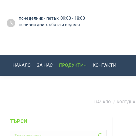
понеделник - петък: 09:00 - 18:00
почивни дни: събота и неделя
НАЧАЛО
ЗА НАС
ПРОДУКТИ
КОНТАКТИ
You are here:
НАЧАЛО
КОЛЕДНА
ТЪРСИ