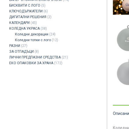
БИСКВИТИ С ЛОГО
(5)
КЛЮЧОДЪРЖАТЕЛИ
(6)
ДИГИТАЛНИ РЕШЕНИЯ
(2)
КАЛЕНДАРИ
(45)
КОЛЕДНА УКРАСА
(38)
Коледни декорации
(24)
Коледни топки с лого
(12)
РАЗНИ
(27)
ЗА ОТПАДЪЦИ
(8)
ЛИЧНИ ПРЕДПАЗНИ СРЕДСТВА
(21)
ЕКО ОПАКОВКИ ЗА ХРАНА
(172)
Описан
Коледни