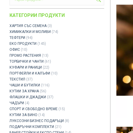
КАТЕГОРИИ ПРОДУКТИ
ХАРТИЯ СЪС СЕМЕНА
(3)
ХИМИКАЛКИ И МОЛИВИ
(74)
ТЕФТЕРИ
(94)
ЕКО ПРОДУКТИ
(145)
ОФИС
(10)
ПРОМО РАСТЕНИЯ
(13)
ТОРБИЧКИ И ЧАНТИ
(61)
КУФАРИ И РАНИЦИ
(22)
ПОРТФЕЙЛИ И КАЛЪФИ
(10)
ТЕКСТИЛ
(37)
ЧАШИ И БУТИЛКИ
(116)
КУТИИ ЗА ХРАНА
(56)
ФЛАШКИ И ДЖАДЖИ
(37)
ЧАДЪРИ
(4)
СПОРТ И СВОБОДНО ВРЕМЕ
(15)
КУТИИ ЗА ВИНО
(14)
ЛУКСОЗНИ БИЗНЕС ПОДАРЪЦИ
(8)
ПОДАРЪЧНИ КОМПЛЕКТИ
(21)
БАНЕР СТОЙКИ И ЕКСПО СТЕНИ
(14)