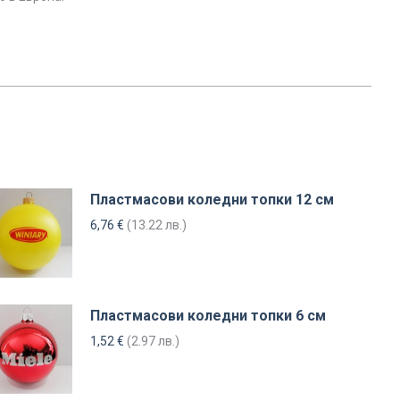
Пластмасови коледни топки 12 см
6,76
€
(13.22 лв.)
Пластмасови коледни топки 6 см
1,52
€
(2.97 лв.)