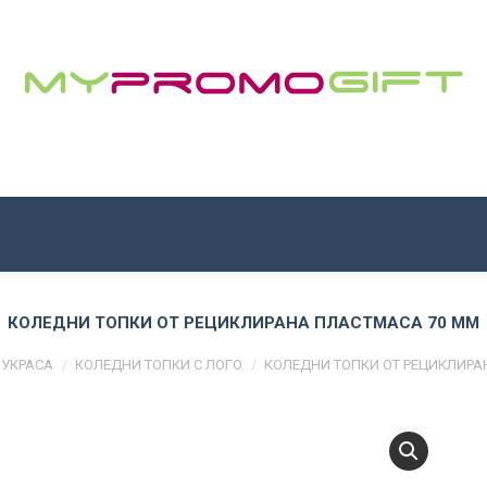
НАЧАЛО
ЗА НАС
ПРОДУКТИ
КОНТАКТИ
КОЛЕДНИ ТОПКИ ОТ РЕЦИКЛИРАНА ПЛАСТМАСА 70 MM
 УКРАСА
КОЛЕДНИ ТОПКИ С ЛОГО
КОЛЕДНИ ТОПКИ ОТ РЕЦИКЛИРА