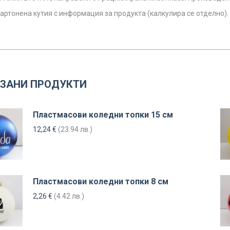
картонена кутия с информация за продукта (калкулира се отделно).
ЗАНИ ПРОДУКТИ
Пластмасови коледни топки 15 см
12,24
€
(23.94 лв.)
Пластмасови коледни топки 8 см
2,26
€
(4.42 лв.)