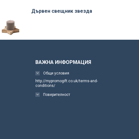
Дървен свещник звезда
ВАЖНА ИНФОРМАЦИЯ
Общи условия
http://mypromogift.co.uk/terms-and-
conditions/
Поверителност