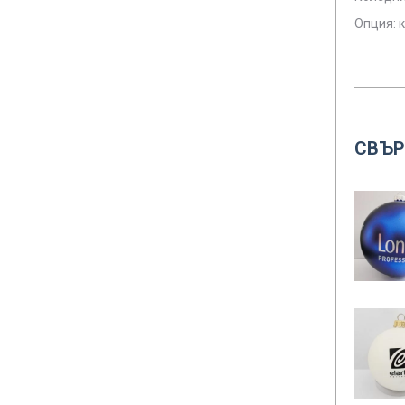
Опция: 
СВЪР