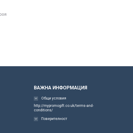
роя
ВАЖНА ИНФОРМАЦИЯ
Общи условия
http://mypromogift.co.uk/terms-and-
conditions/
Поверителност