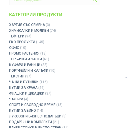
КАТЕГОРИИ ПРОДУКТИ
ХАРТИЯ СЪС СЕМЕНА
(3)
ХИМИКАЛКИ И МОЛИВИ
(74)
ТЕФТЕРИ
(94)
ЕКО ПРОДУКТИ
(145)
ОФИС
(10)
ПРОМО РАСТЕНИЯ
(13)
ТОРБИЧКИ И ЧАНТИ
(61)
КУФАРИ И РАНИЦИ
(22)
ПОРТФЕЙЛИ И КАЛЪФИ
(10)
ТЕКСТИЛ
(37)
ЧАШИ И БУТИЛКИ
(116)
КУТИИ ЗА ХРАНА
(56)
ФЛАШКИ И ДЖАДЖИ
(37)
ЧАДЪРИ
(4)
СПОРТ И СВОБОДНО ВРЕМЕ
(15)
КУТИИ ЗА ВИНО
(14)
ЛУКСОЗНИ БИЗНЕС ПОДАРЪЦИ
(8)
ПОДАРЪЧНИ КОМПЛЕКТИ
(21)
БАНЕР СТОЙКИ И ЕКСПО СТЕНИ
(14)