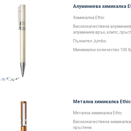
Алуминиева химикалка Et
Химикалка Ethic
Висококачествена алуминиев
алуминиев връх, клипс, пръст
Пълнител Jumbo.
Минимално количество 100 б
Метална химикалка Ethic
Метална химикалка Ethic
Висококачествена химикалка,
пръстени.